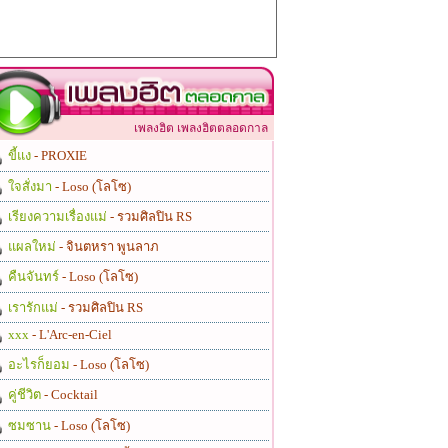
เพลงฮิต เพลงฮิตตลอดกาล
ขี้แง
- PROXIE
ใจสั่งมา
- Loso (โลโซ)
เรียงความเรื่องแม่
- รวมศิลปิน RS
แผลใหม่
- จินตหรา พูนลาภ
คืนจันทร์
- Loso (โลโซ)
เรารักแม่
- รวมศิลปิน RS
xxx
- L'Arc-en-Ciel
อะไรก็ยอม
- Loso (โลโซ)
คู่ชีวิต
- Cocktail
ซมซาน
- Loso (โลโซ)