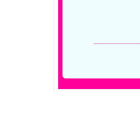
-----------------------------