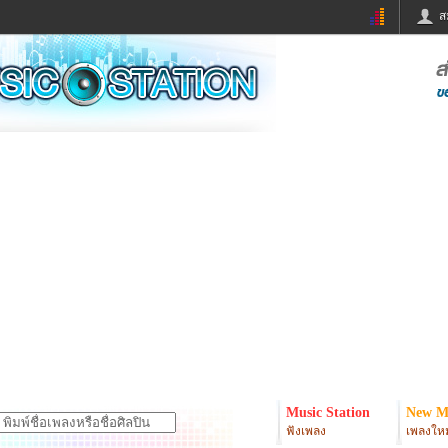
ส
ด่วน
ข่าวสั้น
ข่าวดารา
ร
หนังใหม่
ฟังเพลง
หมากรุกไทย
แชทหมากฮอส
จหวย
ผู้หญิง
แต่งงาน
ง
ทำนายฝัน
สุขภาพ
ย
ผลบอล
บ้านและการตกแต
ิมแวะพัก
กลอน
iCare
onary
เช็คความเร็วเน็ต
iPhone
er
อินสตาแกรมดารา
MSN
Music Station
New M
ฟังเพลง
เพลงใหม