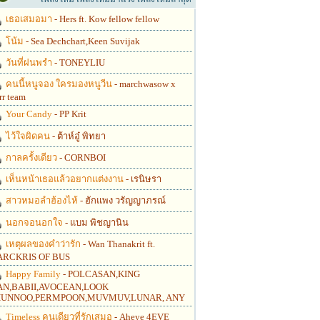
เธอเสมอมา
- Hers ft. Kow fellow fellow
โน้ม
- Sea Dechchart,Keen Suvijak
วันที่ฝนพรำ
- TONEYLIU
คนนี้หนูจอง ใครมองหนูวีน
- marchwasow x
rr team
Your Candy
- PP Krit
ไว้ใจผิดคน
- ต้าห์อู๋ พิทยา
กาลครั้งเดียว
- CORNBOI
เห็นหน้าเธอแล้วอยากแต่งงาน
- เรนิษรา
สาวหมอลำฮ้องไห้
- ฮักแพง วรัญญาภรณ์
นอกจอนอกใจ
- แบม พิชญานิน
เหตุผลของคำว่ารัก
- Wan Thanakrit ft.
RCKRIS OF BUS
Happy Family
- POLCASAN,KING
N,BABII,AVOCEAN,LOOK
UNNOO,PERMPOON,MUVMUV,LUNAR, ANY
Timeless คนเดียวที่รักเสมอ
- Aheye 4EVE