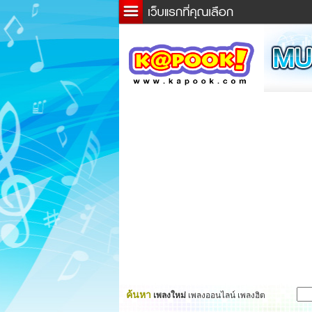
ข่าว
ละค
เกม
ตรว
ดูดว
ผู้ชา
แวะช
dicti
Twitt
ค้นหา
เพลงใหม่
เพลงออนไลน์ เพลงฮิต