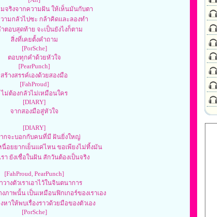
มจริงจากความฝัน ให้เห็นมันกับตา
วามกลัวไปซะ กล้าคิดและลองทำ
ำตอบสุดท้าย จะเป็นยังไงก็ตาม
สิ่งที่เคยตั้งคำถาม
[PorSche]
ตอบทุกคำด้วยหัวใจ
[PearPunch]
สร้างสรรค์เองด้วยสองมือ
[FahProud]
ไม่ต้องกลัวไม่เหมือนใคร
[DIARY]
จากสองมือสู่หัวใจ
[DIARY]
ากจะบอกกับคนที่มี ฝันยิ่งใหญ่
นื่อยยากเย็นแค่ไหน ขอเพียงไม่ทิ้งมัน
เรา ยังเชื่อในฝัน สักวันต้องเป็นจริง
[FahProud, PearPunch]
ราวางตัวเราเอาไว้ในจินตนาการ
างภาพนั้น เป็นเหมือนฟิกเกอร์ของเราเอง
หาให้พบเรื่องราวด้วยมือของตัวเอง
[PorSche]