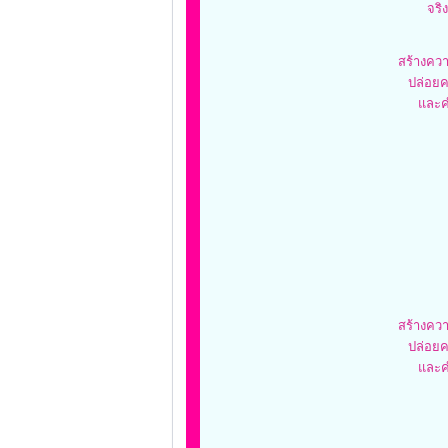
จริง
สร้างควา
ปล่อยค
และค
สร้างควา
ปล่อยค
และค