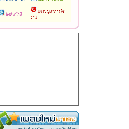
พิมพ์เนื้อเพลง
ส่งหน้านี้ให้เพื่อน
แจ้งปัญหาการใช้
ลิงค์หน้านี้
งาน
เพลงใหม่ เพลงใหม่มาแรง เพลงใหม่ล่าสุด