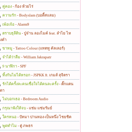
คู่คอง
- ก้อง ห้วยไร่
ความรัก
- Bodyslam (บอดี้สแลม)
เพ้อเจ้อ
- Alarm9
ตราบธุลีดิน
- ปู่จ๋าน ลองไมค์ feat. ลำไย ไห
งคำ
ขาหมู
- Tattoo Colour (แทตทู คัลเลอร์)
จำได้ว่าลืม
- William Jakrapatr
9 นาฬิกา
- SPF
ทิ้งกันไม่ได้หรอก
- JSPKK ft. เกมส์ สุจิตรา
รักได้ครั้งละคนเชื่อใจได้คนละครั้ง
- ตั๊กแตน
ดา
ไม่บอกเธอ
- Bedroom Audio
กรุณาฟังให้จบ
- แช่ม แช่มรัมย์
ใครหนอ
- ปัทมา ปานทอง-เป็นหนึ่ง ไชยชิต
พูดทำไม
- ตู่ ภพธร