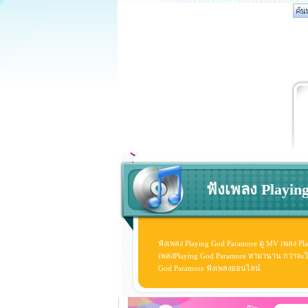
ฟังเพลง Playin
ฟังเพลง Playing God Paramore ดู MV เพลง Pl
เพลงPlaying God Paramore หามานาน กว่าจะได้ดู
God Paramore ฟังเพลงออนไลน์