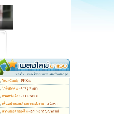
เพลงใหม่ เพลงใหม่มาแรง เพลงใหม่ล่าสุด
Your Candy
- PP Krit
ไว้ใจผิดคน
- ต้าห์อู๋ พิทยา
กาลครั้งเดียว
- CORNBOI
เห็นหน้าเธอแล้วอยากแต่งงาน
- เรนิษรา
สาวหมอลำฮ้องไห้
- ฮักแพง วรัญญาภรณ์