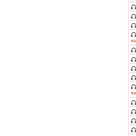
ทอ
ชล