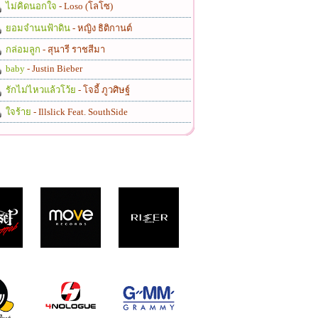
ไม่คิดนอกใจ
- Loso (โลโซ)
ยอมจำนนฟ้าดิน
- หญิง ธิติกานต์
กล่อมลูก
- สุนารี ราชสีมา
baby
- Justin Bieber
รักไม่ไหวแล้วโว้ย
- โจอี้ ภูวศิษฐ์
ใจร้าย
- Illslick Feat. SouthSide