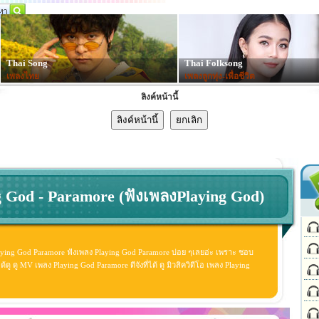
Thai Song
Thai Folksong
เพลงไทย
เพลงลูกทุ่ง-เพื่อชีวิต
ลิงค์หน้านี้
g God - Paramore (ฟังเพลงPlaying God)
aying God Paramore ฟังเพลง Playing God Paramore บ่อย ๆเลยอ่ะ เพราะ ชอบ
 ดู MV เพลง Playing God Paramore ดีจังที่ได้ ดู มิวสิควิดีโอ เพลง Playing