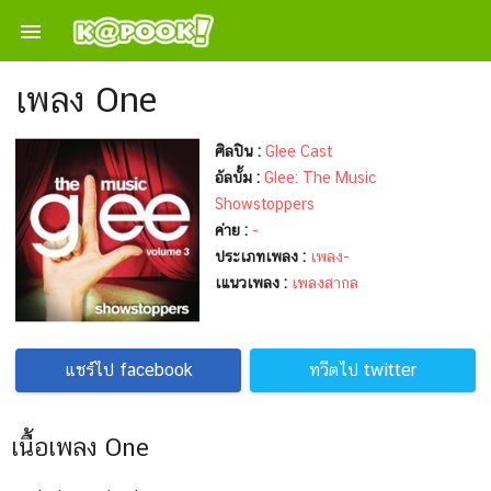

เพลง One
ศิลปิน :
Glee Cast
อัลบั้ม :
Glee: The Music
Showstoppers
ค่าย :
-
ประเภทเพลง :
เพลง-
เแนวเพลง :
เพลงสากล
แชร์ไป facebook
ทวีตไป twitter
เนื้อเพลง One