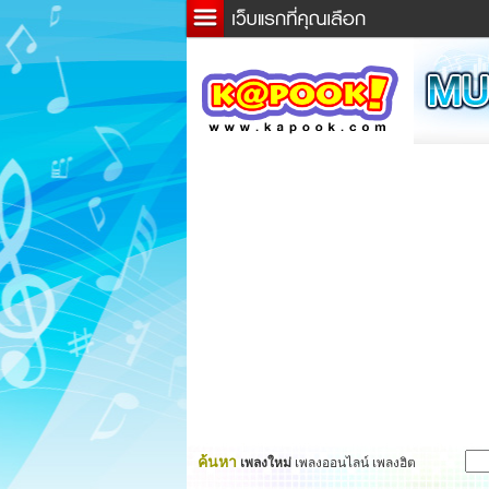
ข่าว
ละค
เกม
ตรว
ดูดว
ผู้ชา
แวะช
dicti
Twitt
ค้นหา
เพลงใหม่
เพลงออนไลน์ เพลงฮิต