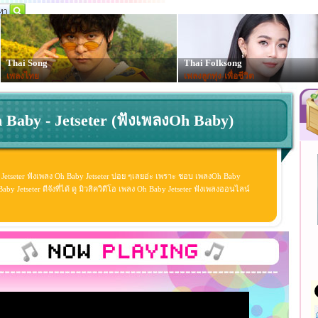
Thai Song
Thai Folksong
เพลงไทย
เพลงลูกทุ่ง-เพื่อชีวิต
 Baby - Jetseter (ฟังเพลงOh Baby)
 Jetseter ฟังเพลง Oh Baby Jetseter บ่อย ๆเลยอ่ะ เพราะ ชอบ เพลงOh Baby
y Jetseter ดีจังที่ได้ ดู มิวสิควิดีโอ เพลง Oh Baby Jetseter ฟังเพลงออนไลน์