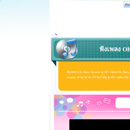
ฟังเพลง Oh
ฟังเพลง Oh Baby Jetseter ดู MV เพลง Oh Baby
Jetseter หามานาน กว่าจะได้ดู ดู MV เพลง Oh Bab