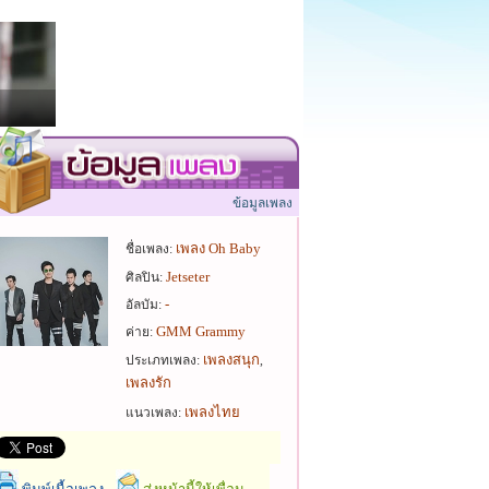
ข้อมูลเพลง
เพลง Oh Baby
ชื่อเพลง:
Jetseter
ศิลปิน:
-
อัลบัม:
GMM Grammy
ค่าย:
เพลงสนุก
ประเภทเพลง:
,
เพลงรัก
เพลงไทย
แนวเพลง: