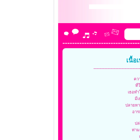
เนื้
-----------------------------
ควา
ที
เธอทำใ
มี
ปลายทาง
อารม
ปล
ท่า