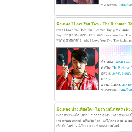
หมวดเพลง:
เพลงไท
ฟังเพลง I Love You Two - The Richman T
เพลง I Love You Two The Richman Toy ดู MV เพลง I
Toy มากๆเลยอ่ะ เพราะชอบ เพลงI Love You Two The R
ที่ได้ ดู มิวสิควิดีโอ เพลง I Love You Two The Rich
ชื่อเพลง:
เพลงI Love
ศิลปิน:
The Richman 
อัลบัม:
เพลงประกอบภ
ค่าย:
-
อารมณ์เพลง:
เพลงสน
หมวดเพลง:
เพลงไท
ฟังเพลง ห่างเพียงใด - ไมร่า มณีภัสสร
(ฟัง
เพลง ห่างเพียงใด ไมร่า มณีภัสสร ดู MV เพลง ห่างเพีย
เพราะชอบ เพลงห่างเพียงใด ไมร่า มณีภัสสร หามานานกว่าจะ
เพียงใด ไมร่า มณีภัสสร และ ฟังเพลงออนไลน์