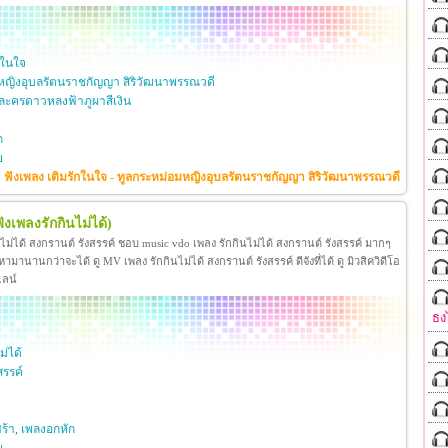
กในใจ
หญิงอุบลรัตนราชกัญญา สิริวัฒนาพรรณวดี
ะครดาวหลงฟ้าภูผาสีเงิน
ก
ย
ฟังเพลง เติมรักในใจ - ทูลกระหม่อมหญิงอุบลรัตนราชกัญญา สิริวัฒนาพรรณวดี
ฟังเพลงรักกินไม่ได้)
นไม่ได้ สงกรานต์ รังสรรค์ ชอบ music vdo เพลง รักกินไม่ได้ สงกรานต์ รังสรรค์ มากๆ
มานานกว่าจะได้ ดู MV เพลง รักกินไม่ได้ สงกรานต์ รังสรรค์ ดีจังที่ได้ ดู มิวสิควิดีโอ
ไลน์
ธง
ม่ได้
สรรค์
ร้า
,
เพลงอกหัก