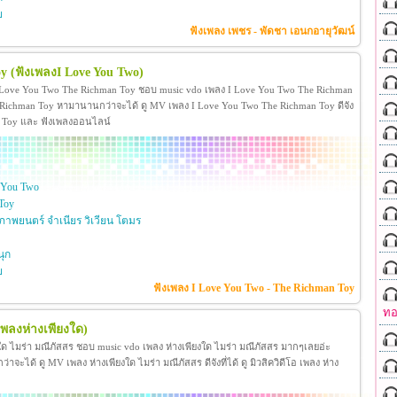
ย
ฟังเพลง เพชร - พัดชา เอนกอายุวัฒน์
oy
(ฟังเพลงI Love You Two)
 Love You Two The Richman Toy ชอบ music vdo เพลง I Love You Two The Richman
ichman Toy หามานานกว่าจะได้ ดู MV เพลง I Love You Two The Richman Toy ดีจัง
man Toy และ ฟังเพลงออนไลน์
 You Two
Toy
าพยนตร์ จำเนียร วิเวียน โตมร
ุก
ย
ฟังเพลง I Love You Two - The Richman Toy
ทอ
เพลงห่างเพียงใด)
งใด ไมร่า มณีภัสสร ชอบ music vdo เพลง ห่างเพียงใด ไมร่า มณีภัสสร มากๆเลยอ่ะ
ได้ ดู MV เพลง ห่างเพียงใด ไมร่า มณีภัสสร ดีจังที่ได้ ดู มิวสิควิดีโอ เพลง ห่าง