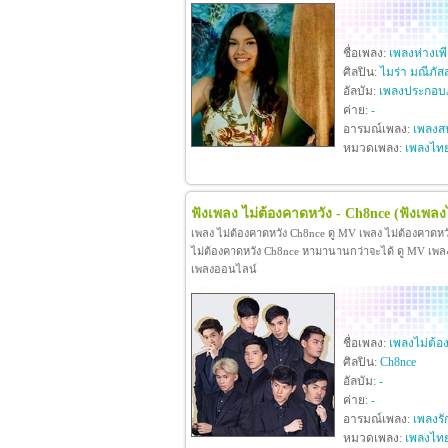
ชื่อเพลง:
เพลงห่างเพ
ศิลปิน:
ไมร่า มณีภัส
อัลบัม:
เพลงประกอบภ
ค่าย:
-
อารมณ์เพลง:
เพลงสน
หมวดเพลง:
เพลงไท
ฟังเพลง ไม่ต้องคาดหวัง - Ch8nce
(ฟังเพลง
เพลง ไม่ต้องคาดหวัง Ch8nce ดู MV เพลง ไม่ต้องคาดห
ไม่ต้องคาดหวัง Ch8nce หามานานกว่าจะได้ ดู MV เพลง ไม
เพลงออนไลน์
ชื่อเพลง:
เพลงไม่ต้อ
ศิลปิน:
Ch8nce
อัลบัม:
-
ค่าย:
-
อารมณ์เพลง:
เพลงรั
หมวดเพลง:
เพลงไท