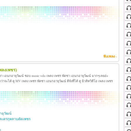
ฟังเพลง -
เพลงเพชร)
ชา เอนกอายุวัฒน์ ชอบ music vdo เพลง เพชร พัดชา เอนกอายุวัฒน์ มากๆเลยอ่ะ
ได้ ดู MV เพลง เพชร พัดชา เอนกอายุวัฒน์ ดีจังที่ได้ ดู มิวสิควิดีโอ เพลง เพชร
ยุวัฒน์
ละครกุหลาบตัดเพชร
ก