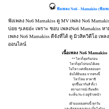
ฟังเพลง No6 - Mamakiss (ฟังเ
ฟังเพลง No6 Mamakiss ดู MV เพลง No6 Mamakis
บ่อย ๆเลยอ่ะ เพราะ ชอบ เพลงNo6 Mamakiss หาม
เพลง No6 Mamakiss ดีจังที่ได้ ดู มิวสิควิดีโอ เพ
ออนไลน์
เนื้อเพลง No6 Mamakiss
** ไหวก็ลุยกันก่อน
ไหวก็ลุยไปก่อนได้เลย
ไม่ไหว แค่เพียงเธอบอก
ฉันได้ยินเธอ จากตรงนี้
ไหวไหม ทาคาชิ
ลุกขึ้นมากันสิ ทั้ง 5
สถานการณ์ เริ่มพลิก
จะเห็น No.6 อยู่ข้างหน้า
เฝ้ามองเธอตรงนี้ ทุกวัน
และฟังเธอเธอเสมอ เป็นไงบ้าง