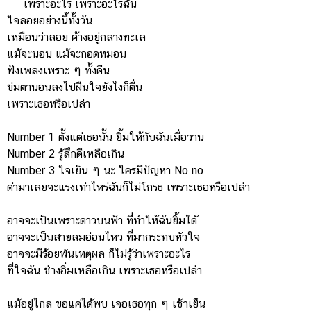
เพราะอะไร เพราะอะไรฉัน
ใจลอยอย่างนี้ทั้งวัน
เหมือนว่าลอย ค้างอยู่กลางทะเล
แม้จะนอน แม้จะกอดหมอน
ฟังเพลงเพราะ ๆ ทั้งคืน
ข่มตานอนลงไปฝืนใจยังไงก็ตื่น
เพราะเธอหรือเปล่า
Number 1 ตั้งแต่เธอนั้น ยิ้มให้กับฉันเมื่อวาน
Number 2 รู้สึกดีเหลือเกิน
Number 3 ใจเย็น ๆ นะ ใครมีปัญหา No no
ด่ามาเลยจะแรงเท่าไหร่ฉันก็ไม่โกรธ เพราะเธอหรือเปล่า
อาจจะเป็นเพราะดาวบนฟ้า ที่ทำให้ฉันยิ้มได้
อาจจะเป็นสายลมอ่อนไหว ที่มากระทบหัวใจ
อาจจะมีร้อยพันเหตุผล ก็ไม่รู้ว่าเพราะอะไร
ที่ใจฉัน ช่างอิ่มเหลือเกิน เพราะเธอหรือเปล่า
แม้อยู่ไกล ขอแค่ได้พบ เจอเธอทุก ๆ เช้าเย็น