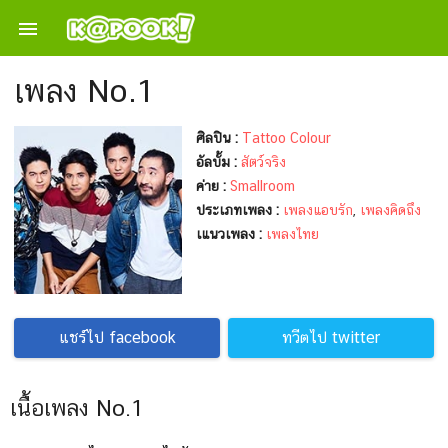

เพลง No.1
ศิลปิน :
Tattoo Colour
อัลบั้ม :
สัตว์จริง
ค่าย :
Smallroom
ประเภทเพลง :
เพลงแอบรัก
,
เพลงคิดถึง
เแนวเพลง :
เพลงไทย
แชร์ไป facebook
ทวีตไป twitter
เนื้อเพลง No.1