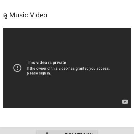
ดู Music Video