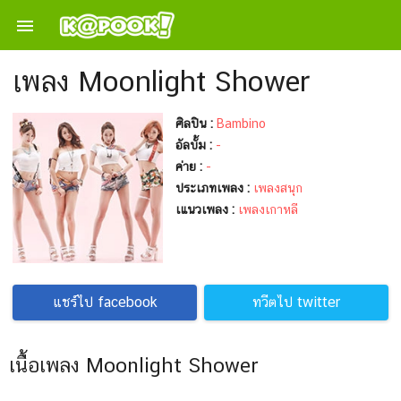

เพลง Moonlight Shower
ศิลปิน :
Bambino
อัลบั้ม :
-
ค่าย :
-
ประเภทเพลง :
เพลงสนุก
เแนวเพลง :
เพลงเกาหลี
แชร์ไป facebook
ทวีตไป twitter
เนื้อเพลง Moonlight Shower