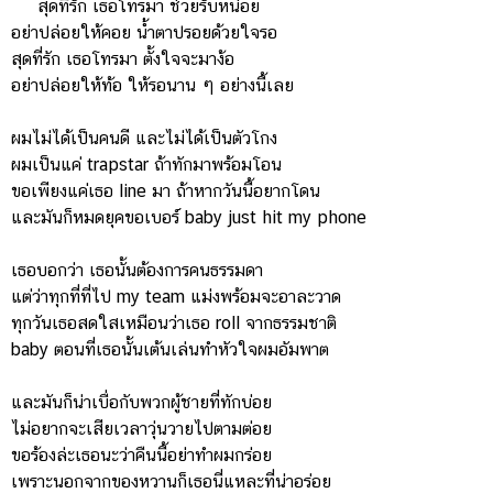
สุดที่รัก เธอโทรมา ช่วยรับหน่อย
อย่าปล่อยให้คอย น้ำตาปรอยด้วยใจรอ
สุดที่รัก เธอโทรมา ตั้งใจจะมาง้อ
อย่าปล่อยให้ท้อ ให้รอนาน ๆ อย่างนี้เลย
ผมไม่ได้เป็นคนดี และไม่ได้เป็นตัวโกง
ผมเป็นแค่ trapstar ถ้าทักมาพร้อมโอน
ขอเพียงแค่เธอ line มา ถ้าหากวันนี้อยากโดน
และมันก็หมดยุคขอเบอร์ baby just hit my phone
เธอบอกว่า เธอนั้นต้องการคนธรรมดา
แต่ว่าทุกที่ที่ไป my team แม่งพร้อมจะอาละวาด
ทุกวันเธอสดใสเหมือนว่าเธอ roll จากธรรมชาติ
baby ตอนที่เธอนั้นเต้นเล่นทำหัวใจผมอัมพาต
และมันก็น่าเบื่อกับพวกผู้ชายที่ทักบ่อย
ไม่อยากจะเสียเวลาวุ่นวายไปตามต่อย
ขอร้องล่ะเธอนะว่าคืนนี้อย่าทำผมกร่อย
เพราะนอกจากของหวานก็เธอนี่แหละที่น่าอร่อย