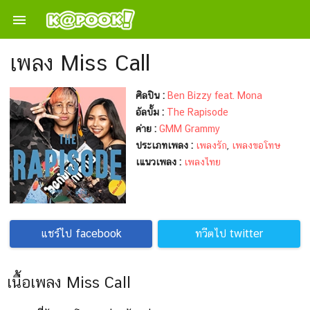

เพลง Miss Call
ศิลปิน :
Ben Bizzy feat. Mona
อัลบั้ม :
The Rapisode
ค่าย :
GMM Grammy
ประเภทเพลง :
เพลงรัก
,
เพลงขอโทษ
เแนวเพลง :
เพลงไทย
แชร์ไป facebook
ทวีตไป twitter
เนื้อเพลง Miss Call