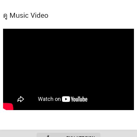
ดู Music Video