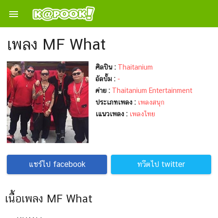

เพลง MF What
ศิลปิน :
Thaitanium
อัลบั้ม :
-
ค่าย :
Thaitanium Entertainment
ประเภทเพลง :
เพลงสนุก
เแนวเพลง :
เพลงไทย
แชร์ไป facebook
ทวีตไป twitter
เนื้อเพลง MF What