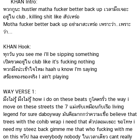
KHAN Intro:
พวกกูนะ hustler matha fucker better back up เวลามึงเจอะ
อยู่ใน club , killing shit like สัปเหร่อ
Motha fucker better back up อย่ามาสะเหร่อ เพราะว่า..เพราะ
ว่า...
KHAN Hook:
ทุกวัน you see me i'll be sipping something
เปิดขวดอยู่ใน club like it's fucking nothing
พวกมึงน่ะเข้าใจไหม haah u know I'm saying
สร้อยทองของจริง I ain't playing
WAY VERSE 1:
มึงไม่รู้ มึงไม่รู้ how i do on these beats กูโคตรรั่ว the way i
move on these streets the 7 แม่งขับเหมือนกับเรือ living
legend for sure daboyway มันคือมากกว่าความเชื่อ believe that
trees with the cohib wrap i need that ตัวปลอมเยอะ ขอโทษ i
need my steez back gimme me that who fucking with me
on this ทวีป haa everybody nobody ในเวลาเดียว cant really