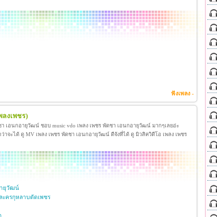
ฟังเพลง -
เพลงเพชร)
ชา เอนกอายุวัฒน์ ชอบ music vdo เพลง เพชร พัดชา เอนกอายุวัฒน์ มากๆเลยอ่ะ
ได้ ดู MV เพลง เพชร พัดชา เอนกอายุวัฒน์ ดีจังที่ได้ ดู มิวสิควิดีโอ เพลง เพชร
ยุวัฒน์
ละครกุหลาบตัดเพชร
ก