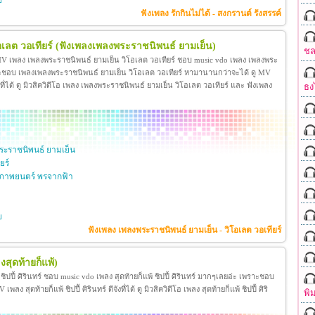
ย
ฟังเพลง รักกินไม่ได้ - สงกรานต์ รังสรรค์
เลต วอเทียร์
(ฟังเพลงเพลงพระราชนิพนธ์ ยามเย็น)
ชล
 MV เพลง เพลงพระราชนิพนธ์ ยามเย็น วิโอเลต วอเทียร์ ชอบ music vdo เพลง เพลงพระ
าะชอบ เพลงเพลงพระราชนิพนธ์ ยามเย็น วิโอเลต วอเทียร์ หามานานกว่าจะได้ ดู MV
ี่ได้ ดู มิวสิควิดีโอ เพลง เพลงพระราชนิพนธ์ ยามเย็น วิโอเลต วอเทียร์ และ ฟังเพลง
ธง
ะราชนิพนธ์ ยามเย็น
ยร์
ภาพยนตร์ พรจากฟ้า
ย
ฟังเพลง เพลงพระราชนิพนธ์ ยามเย็น - วิโอเลต วอเทียร์
งสุดท้ายก็แพ้)
้ ชิปปี้ ศิรินทร์ ชอบ music vdo เพลง สุดท้ายก็แพ้ ชิปปี้ ศิรินทร์ มากๆเลยอ่ะ เพราะชอบ
ง สุดท้ายก็แพ้ ชิปปี้ ศิรินทร์ ดีจังที่ได้ ดู มิวสิควิดีโอ เพลง สุดท้ายก็แพ้ ชิปปี้ ศิริ
พิ