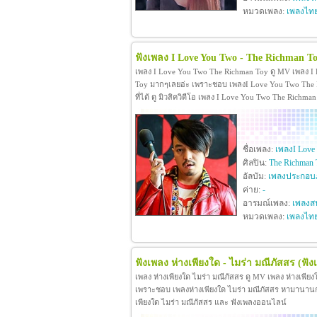
หมวดเพลง:
เพลงไท
ฟังเพลง I Love You Two - The Richman T
เพลง I Love You Two The Richman Toy ดู MV เพลง I
Toy มากๆเลยอ่ะ เพราะชอบ เพลงI Love You Two The R
ที่ได้ ดู มิวสิควิดีโอ เพลง I Love You Two The Rich
ชื่อเพลง:
เพลงI Love
ศิลปิน:
The Richman 
อัลบัม:
เพลงประกอบภ
ค่าย:
-
อารมณ์เพลง:
เพลงสน
หมวดเพลง:
เพลงไท
ฟังเพลง ห่างเพียงใด - ไมร่า มณีภัสสร
(ฟัง
เพลง ห่างเพียงใด ไมร่า มณีภัสสร ดู MV เพลง ห่างเพีย
เพราะชอบ เพลงห่างเพียงใด ไมร่า มณีภัสสร หามานานกว่าจะ
เพียงใด ไมร่า มณีภัสสร และ ฟังเพลงออนไลน์