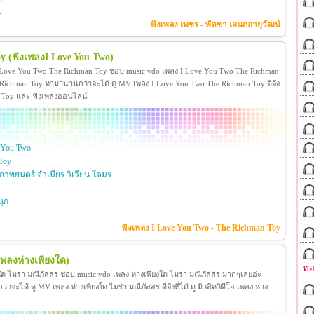
ย
ฟังเพลง เพชร - พัดชา เอนกอายุวัฒน์
oy
(ฟังเพลงI Love You Two)
 Love You Two The Richman Toy ชอบ music vdo เพลง I Love You Two The Richman
ichman Toy หามานานกว่าจะได้ ดู MV เพลง I Love You Two The Richman Toy ดีจัง
man Toy และ ฟังเพลงออนไลน์
 You Two
Toy
าพยนตร์ จำเนียร วิเวียน โตมร
ุก
ย
ฟังเพลง I Love You Two - The Richman Toy
เพลงห่างเพียงใด)
ทอ
งใด ไมร่า มณีภัสสร ชอบ music vdo เพลง ห่างเพียงใด ไมร่า มณีภัสสร มากๆเลยอ่ะ
ได้ ดู MV เพลง ห่างเพียงใด ไมร่า มณีภัสสร ดีจังที่ได้ ดู มิวสิควิดีโอ เพลง ห่าง