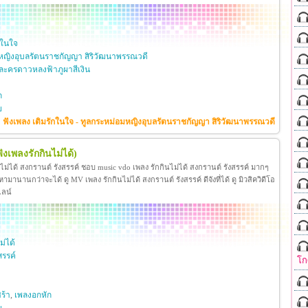
กในใจ
หญิงอุบลรัตนราชกัญญา สิริวัฒนาพรรณวดี
ะครดาวหลงฟ้าภูผาสีเงิน
ก
ย
ฟังเพลง เติมรักในใจ - ทูลกระหม่อมหญิงอุบลรัตนราชกัญญา สิริวัฒนาพรรณวดี
ฟังเพลงรักกินไม่ได้)
นไม่ได้ สงกรานต์ รังสรรค์ ชอบ music vdo เพลง รักกินไม่ได้ สงกรานต์ รังสรรค์ มากๆ
มานานกว่าจะได้ ดู MV เพลง รักกินไม่ได้ สงกรานต์ รังสรรค์ ดีจังที่ได้ ดู มิวสิควิดีโอ
ไลน์
ม่ได้
สรรค์
โก
ร้า
,
เพลงอกหัก