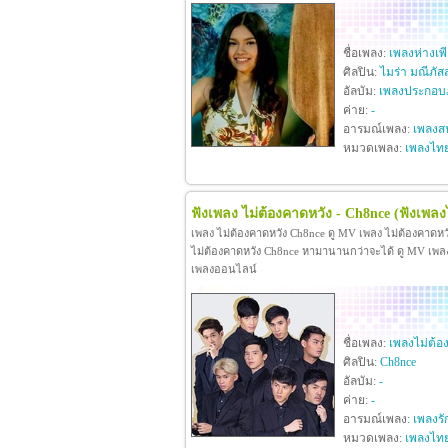
ชื่อเพลง:
เพลงห่างเพ
ศิลปิน:
ไมร่า มณีภัส
อัลบัม:
เพลงประกอบภ
ค่าย:
-
อารมณ์เพลง:
เพลงสน
หมวดเพลง:
เพลงไท
ฟังเพลง ไม่ต้องคาดหวัง - Ch8nce
(ฟังเพลง
เพลง ไม่ต้องคาดหวัง Ch8nce ดู MV เพลง ไม่ต้องคาดห
ไม่ต้องคาดหวัง Ch8nce หามานานกว่าจะได้ ดู MV เพลง ไม
เพลงออนไลน์
ชื่อเพลง:
เพลงไม่ต้อ
ศิลปิน:
Ch8nce
อัลบัม:
-
ค่าย:
-
อารมณ์เพลง:
เพลงรั
หมวดเพลง:
เพลงไท