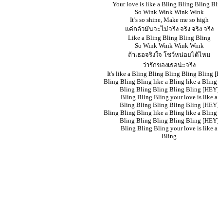
Your love is like a Bling Bling Bling B
So Wink Wink Wink Wink
It’s so shine, Make me so high
แค่กลัวมันจะไม่จริง จริง จริง จริง
Like a Bling Bling Bling Bling
So Wink Wink Wink Wink
ถ้าเธอจริงใจ โชว์หน่อยได้ไหม
ว่ารักของเธอน่ะจริง
It's like a Bling Bling Bling Bling Bling 
Bling Bling Bling like a Bling like a Blin
Bling Bling Bling Bling Bling [HEY
Bling Bling Bling your love is like a
Bling Bling Bling Bling Bling [HEY
Bling Bling Bling like a Bling like a Blin
Bling Bling Bling Bling Bling [HEY
Bling Bling Bling your love is like a
Bling