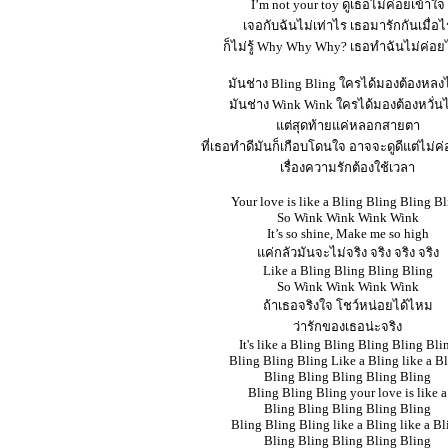
I’m not your toy ดูเธอไม่ค่อยเข้าใจ
เจอกับฉันไม่เท่าไร เธอมารักกันเมื่อไ
ก็ไม่รู้ Why Why Why? เธอทำฉันไม่ค่อย
มันช่าง Bling Bling ใครได้มองต้องหล
มันช่าง Wink Wink ใครได้มองต้องหวั่น
แต่สุดท้ายแค่หลอกสายตา
ที่เธอทำดีมันก็เกือบโดนใจ อาจจะดูดีแต่ไม่ค
เรื่องความรักต้องใช้เวลา
Your love is like a Bling Bling Bling B
So Wink Wink Wink Wink
It’s so shine, Make me so high
แค่กลัวมันจะไม่จริง จริง จริง จริง
Like a Bling Bling Bling Bling
So Wink Wink Wink Wink
ถ้าเธอจริงใจ โชว์หน่อยได้ไหม
ว่ารักของเธอน่ะจริง
It's like a Bling Bling Bling Bling Bli
Bling Bling Bling Like a Bling like a B
Bling Bling Bling Bling Bling
Bling Bling Bling your love is like a
Bling Bling Bling Bling Bling
Bling Bling Bling like a Bling like a Bl
Bling Bling Bling Bling Bling