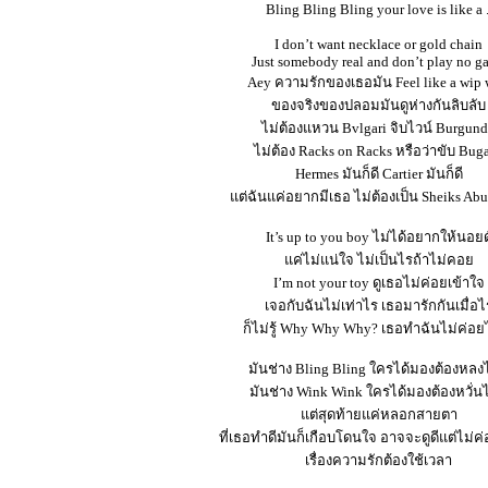
Bling Bling Bling your love is like a .
I don’t want necklace or gold chain
Just somebody real and don’t play no g
Aey ความรักของเธอมัน Feel like a wip
ของจริงของปลอมมันดูห่างกันลิบลับ
ไม่ต้องแหวน Bvlgari จิบไวน์ Burgun
ไม่ต้อง Racks on Racks หรือว่าขับ Buga
Hermes มันก็ดี Cartier มันก็ดี
แต่ฉันแค่อยากมีเธอ ไม่ต้องเป็น Sheiks Ab
It’s up to you boy ไม่ได้อยากให้นอยด
แค่ไม่แน่ใจ ไม่เป็นไรถ้าไม่คอย
I’m not your toy ดูเธอไม่ค่อยเข้าใจ
เจอกับฉันไม่เท่าไร เธอมารักกันเมื่อไ
ก็ไม่รู้ Why Why Why? เธอทำฉันไม่ค่อย
มันช่าง Bling Bling ใครได้มองต้องหล
มันช่าง Wink Wink ใครได้มองต้องหวั่น
แต่สุดท้ายแค่หลอกสายตา
ที่เธอทำดีมันก็เกือบโดนใจ อาจจะดูดีแต่ไม่ค
เรื่องความรักต้องใช้เวลา