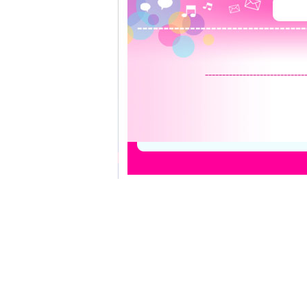
-----------------------------