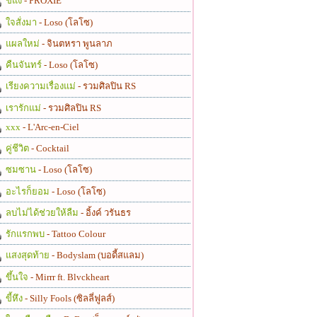
ขี้แง
- PROXIE
ใจสั่งมา
- Loso (โลโซ)
แผลใหม่
- จินตหรา พูนลาภ
คืนจันทร์
- Loso (โลโซ)
เรียงความเรื่องแม่
- รวมศิลปิน RS
เรารักแม่
- รวมศิลปิน RS
xxx
- L'Arc-en-Ciel
คู่ชีวิต
- Cocktail
ซมซาน
- Loso (โลโซ)
อะไรก็ยอม
- Loso (โลโซ)
ลบไม่ได้ช่วยให้ลืม
- อิ้งค์ วรันธร
รักแรกพบ
- Tattoo Colour
แสงสุดท้าย
- Bodyslam (บอดี้สแลม)
ขึ้นใจ
- Mirrr ft. Blvckheart
ขี้หึง
- Silly Fools (ซิลลี่ฟูลส์)