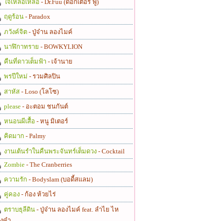
ใจเหลือเหลือ
- Dr.Fuu (ด็อกเตอร์ ฟู)
ฤดูร้อน
- Paradox
ภวังค์จิต
- ปู่จ๋าน ลองไมค์
นาฬิกาทราย
- BOWKYLION
คืนที่ดาวเต็มฟ้า
- เจ้านาย
พรปีใหม่
- รวมศิลปิน
สาหัส
- Loso (โลโซ)
please
- อะตอม ชนกันต์
หนอนผีเสื้อ
- หนู มิเตอร์
คิดมาก
- Palmy
งานเต้นรำในคืนพระจันทร์เต็มดวง
- Cocktail
Zombie
- The Cranberries
ความรัก
- Bodyslam (บอดี้สแลม)
คู่คอง
- ก้อง ห้วยไร่
ตราบธุลีดิน
- ปู่จ๋าน ลองไมค์ feat. ลำไย ไห
งคำ