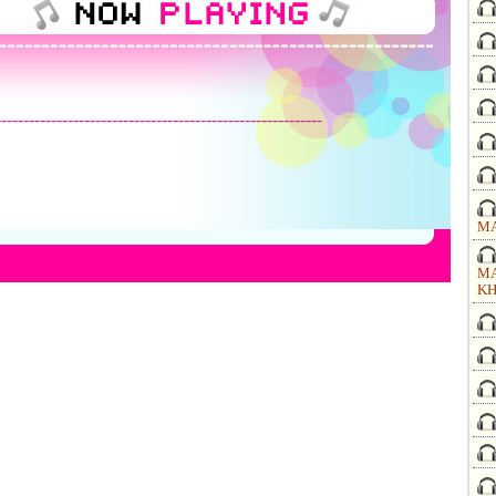
-----------------------------------------------------------
MA
MA
KH