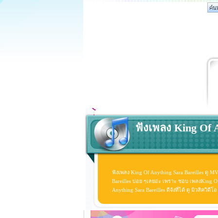
ฟังเพลง King Of A
ฟังเพลง King Of Anything Sara Bareilles ดู M
Bareilles บ่อย ๆเลยอ่ะ เพราะ ชอบ เพลงKing O
Anything Sara Bareilles ดีจังที่ได้ ดู มิวสิควิ