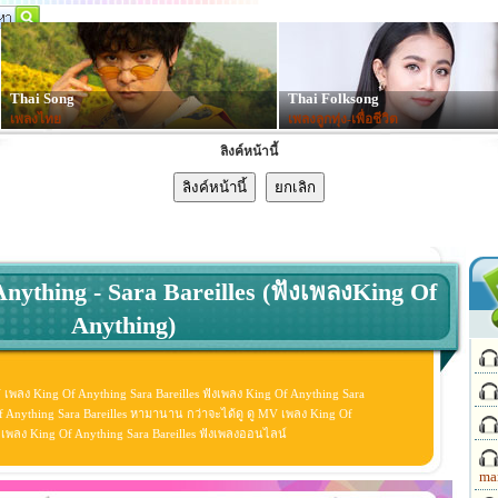
Thai Song
Thai Folksong
เพลงไทย
เพลงลูกทุ่ง-เพื่อชีวิต
ลิงค์หน้านี้
nything - Sara Bareilles (ฟังเพลงKing Of
Anything)
V เพลง King Of Anything Sara Bareilles ฟังเพลง King Of Anything Sara
f Anything Sara Bareilles หามานาน กว่าจะได้ดู ดู MV เพลง King Of
ดีโอ เพลง King Of Anything Sara Bareilles ฟังเพลงออนไลน์
ma