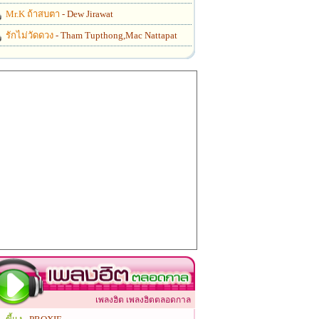
Mr.K ถ้าสบตา
- Dew Jirawat
รักไม่วัดดวง
- Tham Tupthong,Mac Nattapat
เพลงฮิต เพลงฮิตตลอดกาล