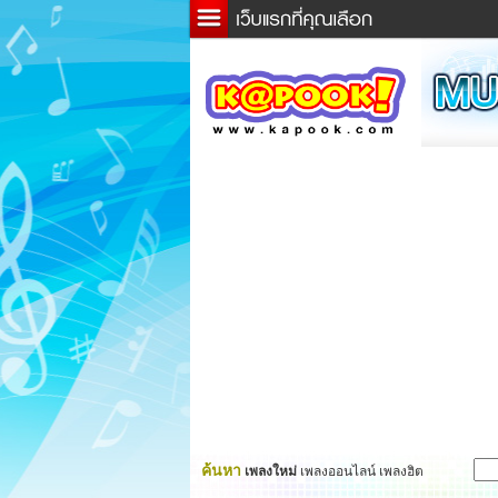
ข่าว
ละค
เกม
ตรว
ดูดว
ผู้ชา
แวะช
dicti
Twitt
ค้นหา
เพลงใหม่
เพลงออนไลน์ เพลงฮิต