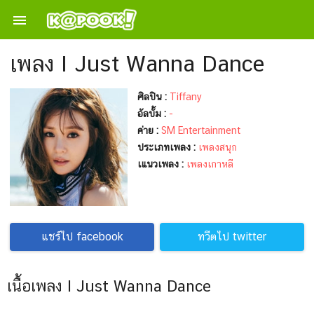

เพลง I Just Wanna Dance
ศิลปิน :
Tiffany
อัลบั้ม :
-
ค่าย :
SM Entertainment
ประเภทเพลง :
เพลงสนุก
เแนวเพลง :
เพลงเกาหลี
แชร์ไป facebook
ทวีตไป twitter
เนื้อเพลง I Just Wanna Dance