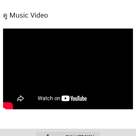
ดู Music Video