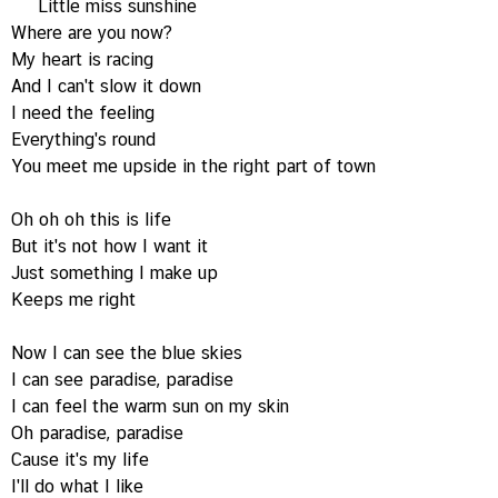
Little miss sunshine
Where are you now?
My heart is racing
And I can't slow it down
I need the feeling
Everything's round
You meet me upside in the right part of town
Oh oh oh this is life
But it's not how I want it
Just something I make up
Keeps me right
Now I can see the blue skies
I can see paradise, paradise
I can feel the warm sun on my skin
Oh paradise, paradise
Cause it's my life
I'll do what I like