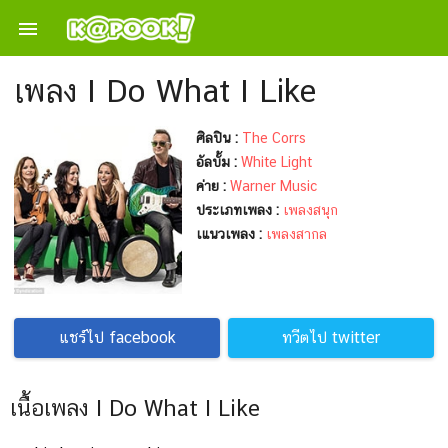

เพลง I Do What I Like
ศิลปิน :
The Corrs
อัลบั้ม :
White Light
ค่าย :
Warner Music
ประเภทเพลง :
เพลงสนุก
เแนวเพลง :
เพลงสากล
แชร์ไป facebook
ทวีตไป twitter
เนื้อเพลง I Do What I Like