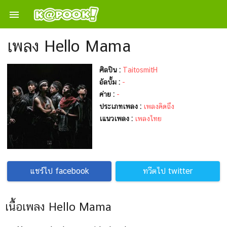

เพลง Hello Mama
ศิลปิน :
TaitosmitH
อัลบั้ม :
-
ค่าย :
-
ประเภทเพลง :
เพลงคิดถึง
เแนวเพลง :
เพลงไทย
แชร์ไป facebook
ทวีตไป twitter
เนื้อเพลง Hello Mama