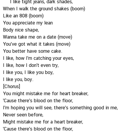
I like tight jeans, dark shades,
When I walk the ground shakes (boom)
Like an 808 (boom)
You appreciate my lean
Body nice shape,
Wanna take me on a date (move)
You've got what it takes (move)
You better have some cake.
I like, how I'm catching your eyes,
I like, how I don't even try,
I like you, I like you boy,
I like you, boy.
[Chorus]
You might mistake me for heart breaker,
'Cause there's blood on the floor,
I'm hoping you will see, there's something good in me,
Never seen before,
Might mistake me for a heart breaker,
'Cause there's blood on the floor,