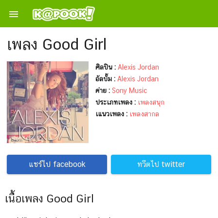

เพลง Good Girl
ศิลปิน :
Alexis Jordan
อัลบั้ม :
Alexis Jordan
ค่าย :
Sony Music
ประเภทเพลง :
เพลงสนุก
เแนวเพลง :
เพลงสากล
แชร์ไป facebook
ทวีตไป twitter
เนื้อเพลง Good Girl