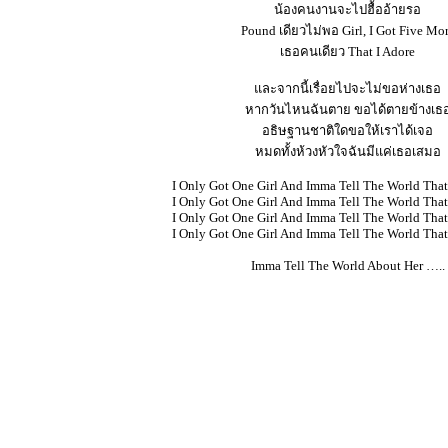
น้องคนงานจะไปฮื้ออ้ายรอ
Pound เดียวไม่พอ Girl, I Got Five Mo
เธอคนเดียว That I Adore
และจากนี้เรื่อยไปจะไม่ขอห่างเธอ
หากวันไหนฉันตาย ขอได้ตายข้างเธ
อธิษฐานชาติใดขอให้เราได้เจอ
หมดทั้งห้วงหัวใจฉันมีแค่เธอเสมอ
I Only Got One Girl And Imma Tell The World That
I Only Got One Girl And Imma Tell The World That
I Only Got One Girl And Imma Tell The World That
I Only Got One Girl And Imma Tell The World That
Imma Tell The World About Her …..