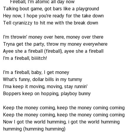
Fireball, I'm atomic all day now
Talking bout game, got bars like a playground
Hey now, I hope you're ready for the take down
Tell cyranizzy to hit me with the break down
I'm throwin' money over here, money over there
Tryna get the party, throw my money everywhere
Ayee she a fireball (fireball), ayee she a fireball
I'm a fireball, biiiitch!
I'm a fireball, baby, I get money
What's funny, dollar bills in my tummy
I'ma keep it moving, moving, stay runnin'
Boppers keep on hopping, playboy bunny
Keep the money coming, keep the money coming coming
Keep the money coming, keep the money coming coming
Now I got the world humming, i got the world humming
humming (humming humming)