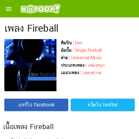

เพลง Fireball
ศิลปิน :
Dev
อัลบั้ม :
Single Fireball
ค่าย :
Universal Music
ประเภทเพลง :
เพลงสนุก
เแนวเพลง :
เพลงสากล
แชร์ไป facebook
ทวีตไป twitter
เนื้อเพลง Fireball