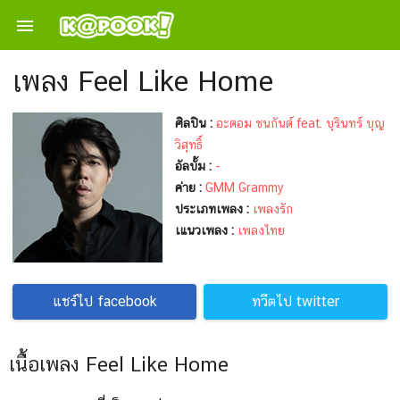

เพลง Feel Like Home
ศิลปิน :
อะตอม ชนกันต์ feat. บุรินทร์ บุญ
วิสุทธิ์
อัลบั้ม :
-
ค่าย :
GMM Grammy
ประเภทเพลง :
เพลงรัก
เแนวเพลง :
เพลงไทย
แชร์ไป facebook
ทวีตไป twitter
เนื้อเพลง Feel Like Home