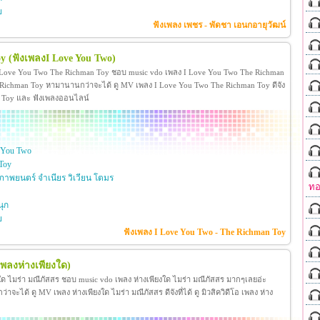
ย
ฟังเพลง เพชร - พัดชา เอนกอายุวัฒน์
oy
(ฟังเพลงI Love You Two)
 Love You Two The Richman Toy ชอบ music vdo เพลง I Love You Two The Richman
ichman Toy หามานานกว่าจะได้ ดู MV เพลง I Love You Two The Richman Toy ดีจัง
man Toy และ ฟังเพลงออนไลน์
 You Two
Toy
าพยนตร์ จำเนียร วิเวียน โตมร
ทอ
ุก
ย
ฟังเพลง I Love You Two - The Richman Toy
เพลงห่างเพียงใด)
งใด ไมร่า มณีภัสสร ชอบ music vdo เพลง ห่างเพียงใด ไมร่า มณีภัสสร มากๆเลยอ่ะ
ได้ ดู MV เพลง ห่างเพียงใด ไมร่า มณีภัสสร ดีจังที่ได้ ดู มิวสิควิดีโอ เพลง ห่าง