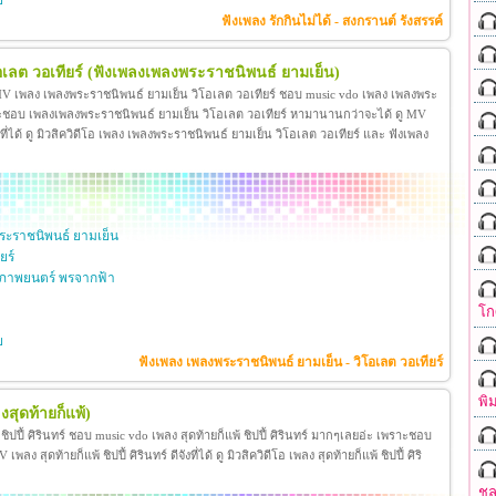
ย
ฟังเพลง รักกินไม่ได้ - สงกรานต์ รังสรรค์
เลต วอเทียร์
(ฟังเพลงเพลงพระราชนิพนธ์ ยามเย็น)
 MV เพลง เพลงพระราชนิพนธ์ ยามเย็น วิโอเลต วอเทียร์ ชอบ music vdo เพลง เพลงพระ
าะชอบ เพลงเพลงพระราชนิพนธ์ ยามเย็น วิโอเลต วอเทียร์ หามานานกว่าจะได้ ดู MV
ี่ได้ ดู มิวสิควิดีโอ เพลง เพลงพระราชนิพนธ์ ยามเย็น วิโอเลต วอเทียร์ และ ฟังเพลง
ะราชนิพนธ์ ยามเย็น
ยร์
ภาพยนตร์ พรจากฟ้า
โก
ย
ฟังเพลง เพลงพระราชนิพนธ์ ยามเย็น - วิโอเลต วอเทียร์
พิ
งสุดท้ายก็แพ้)
้ ชิปปี้ ศิรินทร์ ชอบ music vdo เพลง สุดท้ายก็แพ้ ชิปปี้ ศิรินทร์ มากๆเลยอ่ะ เพราะชอบ
ง สุดท้ายก็แพ้ ชิปปี้ ศิรินทร์ ดีจังที่ได้ ดู มิวสิควิดีโอ เพลง สุดท้ายก็แพ้ ชิปปี้ ศิริ
ชล