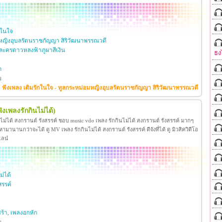
กในใจ
หญิงอุบลรัตนราชกัญญา สิริวัฒนาพรรณวดี
ะครดาวหลงฟ้าภูผาสีเงิน
ธง
ก
ย
ฟังเพลง เติมรักในใจ - ทูลกระหม่อมหญิงอุบลรัตนราชกัญญา สิริวัฒนาพรรณวดี
ฟังเพลงรักกินไม่ได้)
นไม่ได้ สงกรานต์ รังสรรค์ ชอบ music vdo เพลง รักกินไม่ได้ สงกรานต์ รังสรรค์ มากๆ
มานานกว่าจะได้ ดู MV เพลง รักกินไม่ได้ สงกรานต์ รังสรรค์ ดีจังที่ได้ ดู มิวสิควิดีโอ
ไลน์
ม่ได้
สรรค์
ร้า
,
เพลงอกหัก