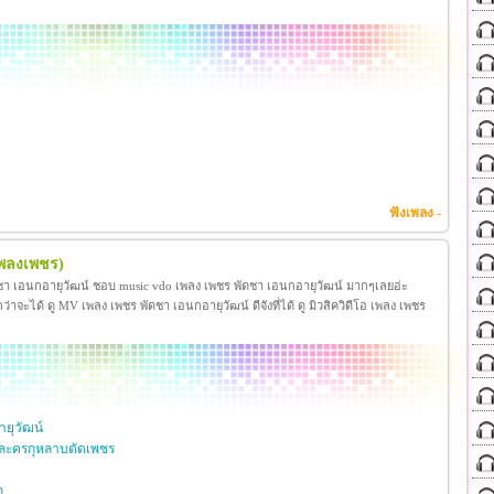
ฟังเพลง -
เพลงเพชร)
ชา เอนกอายุวัฒน์ ชอบ music vdo เพลง เพชร พัดชา เอนกอายุวัฒน์ มากๆเลยอ่ะ
ได้ ดู MV เพลง เพชร พัดชา เอนกอายุวัฒน์ ดีจังที่ได้ ดู มิวสิควิดีโอ เพลง เพชร
ยุวัฒน์
ละครกุหลาบตัดเพชร
ก