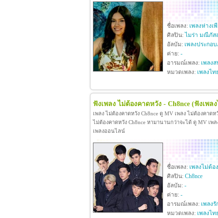
ชื่อเพลง:
เพลงห่างเพ
ศิลปิน:
ไมร่า มณีภัส
อัลบัม:
เพลงประกอบภ
ค่าย:
-
อารมณ์เพลง:
เพลงสน
หมวดเพลง:
เพลงไท
ฟังเพลง ไม่ต้องคาดหวัง - Ch8nce
(ฟังเพลง
เพลง ไม่ต้องคาดหวัง Ch8nce ดู MV เพลง ไม่ต้องคาดห
ไม่ต้องคาดหวัง Ch8nce หามานานกว่าจะได้ ดู MV เพลง ไม
เพลงออนไลน์
ชื่อเพลง:
เพลงไม่ต้อ
ศิลปิน:
Ch8nce
อัลบัม:
-
ค่าย:
-
อารมณ์เพลง:
เพลงรั
หมวดเพลง:
เพลงไท