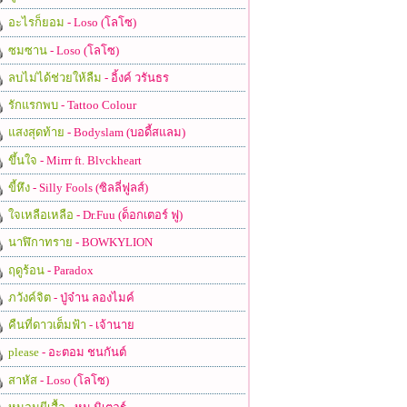
อะไรก็ยอม
- Loso (โลโซ)
ซมซาน
- Loso (โลโซ)
ลบไม่ได้ช่วยให้ลืม
- อิ้งค์ วรันธร
รักแรกพบ
- Tattoo Colour
แสงสุดท้าย
- Bodyslam (บอดี้สแลม)
ขึ้นใจ
- Mirrr ft. Blvckheart
ขี้หึง
- Silly Fools (ซิลลี่ฟูลส์)
ใจเหลือเหลือ
- Dr.Fuu (ด็อกเตอร์ ฟู)
นาฬิกาทราย
- BOWKYLION
ฤดูร้อน
- Paradox
ภวังค์จิต
- ปู่จ๋าน ลองไมค์
คืนที่ดาวเต็มฟ้า
- เจ้านาย
please
- อะตอม ชนกันต์
สาหัส
- Loso (โลโซ)