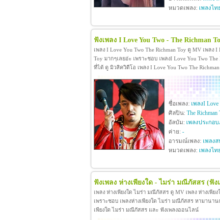
หมวดเพลง:
เพลงไท
ฟังเพลง I Love You Two - The Richman T
เพลง I Love You Two The Richman Toy ดู MV เพลง I
Toy มากๆเลยอ่ะ เพราะชอบ เพลงI Love You Two The R
ที่ได้ ดู มิวสิควิดีโอ เพลง I Love You Two The Rich
ชื่อเพลง:
เพลงI Love
ศิลปิน:
The Richman 
อัลบัม:
เพลงประกอบภ
ค่าย:
-
อารมณ์เพลง:
เพลงสน
หมวดเพลง:
เพลงไท
ฟังเพลง ห่างเพียงใด - ไมร่า มณีภัสสร
(ฟัง
เพลง ห่างเพียงใด ไมร่า มณีภัสสร ดู MV เพลง ห่างเพีย
เพราะชอบ เพลงห่างเพียงใด ไมร่า มณีภัสสร หามานานกว่าจะ
เพียงใด ไมร่า มณีภัสสร และ ฟังเพลงออนไลน์