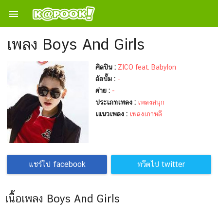

เพลง Boys And Girls
ศิลปิน :
ZICO feat. Babylon
อัลบั้ม :
-
ค่าย :
-
ประเภทเพลง :
เพลงสนุก
เแนวเพลง :
เพลงเกาหลี
แชร์ไป facebook
ทวีตไป twitter
เนื้อเพลง Boys And Girls