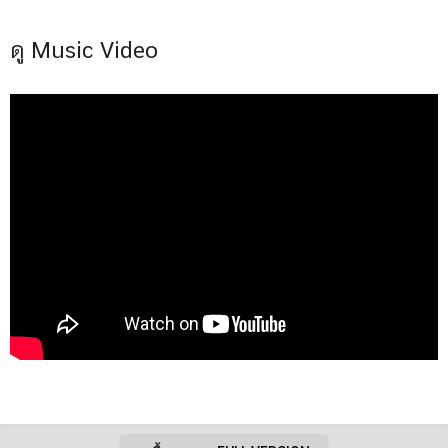
ดู Music Video