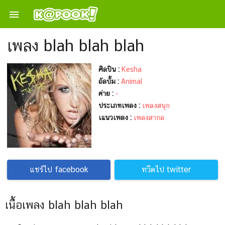

เพลง blah blah blah
ศิลปิน :
Kesha
อัลบั้ม :
Animal
ค่าย :
-
ประเภทเพลง :
เพลงสนุก
เแนวเพลง :
เพลงสากล
แชร์ไป facebook
ทวีตไป twitter
เนื้อเพลง blah blah blah