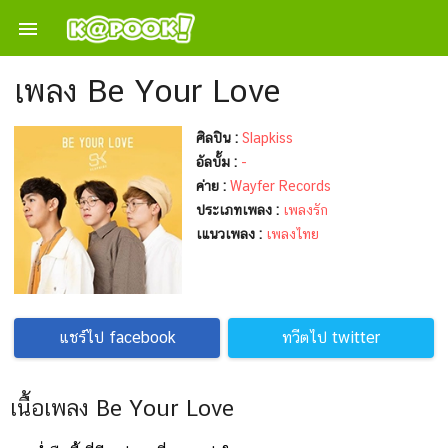

เพลง Be Your Love
ศิลปิน :
Slapkiss
อัลบั้ม :
-
ค่าย :
Wayfer Records
ประเภทเพลง :
เพลงรัก
เแนวเพลง :
เพลงไทย
แชร์ไป facebook
ทวีตไป twitter
เนื้อเพลง Be Your Love