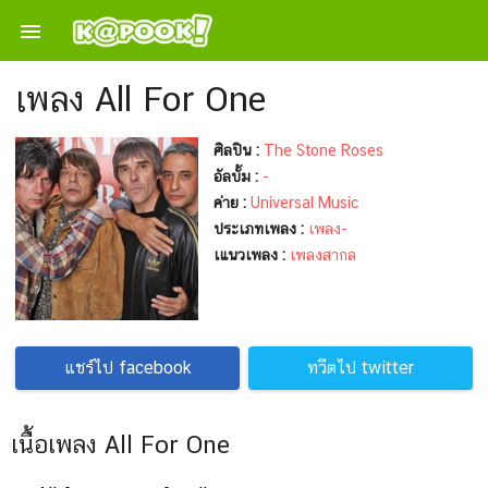

เพลง All For One
ศิลปิน :
The Stone Roses
อัลบั้ม :
-
ค่าย :
Universal Music
ประเภทเพลง :
เพลง-
เแนวเพลง :
เพลงสากล
แชร์ไป facebook
ทวีตไป twitter
เนื้อเพลง All For One