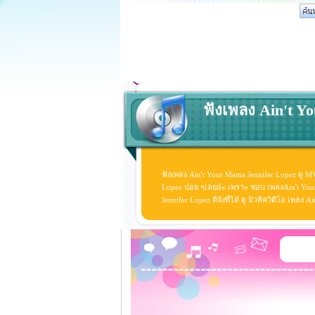
ฟังเพลง Ain't Y
ฟังเพลง Ain't Your Mama Jennifer Lopez ดู M
Lopez บ่อย ๆเลยอ่ะ เพราะ ชอบ เพลงAin't You
Jennifer Lopez ดีจังที่ได้ ดู มิวสิควิดีโอ เพล