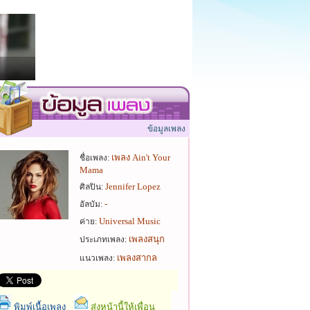
ข้อมูลเพลง
เพลง Ain't Your
ชื่อเพลง:
Mama
Jennifer Lopez
ศิลปิน:
-
อัลบัม:
Universal Music
ค่าย:
เพลงสนุก
ประเภทเพลง:
เพลงสากล
แนวเพลง:
พิมพ์เนื้อเพลง
ส่งหน้านี้ให้เพื่อน