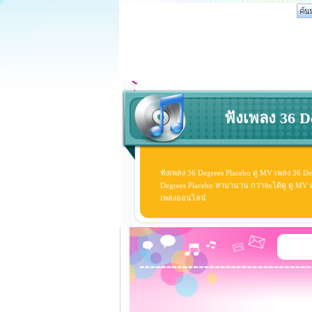
ฟังเพลง 36 D
ฟังเพลง 36 Degrees Placebo ดู MV เพลง 36 De
Degrees Placebo หามานาน กว่าจะได้ดู ดู MV เพล
เพลงออนไลน์