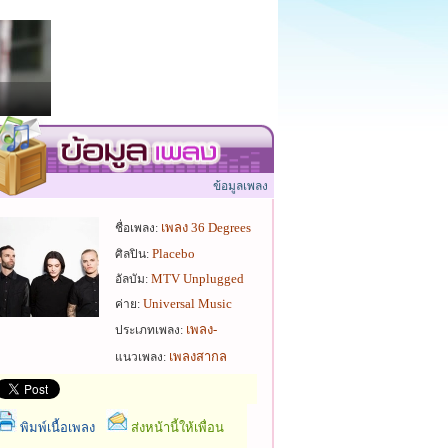
ข้อมูลเพลง
เพลง 36 Degrees
ชื่อเพลง:
Placebo
ศิลปิน:
MTV Unplugged
อัลบัม:
Universal Music
ค่าย:
เพลง-
ประเภทเพลง:
เพลงสากล
แนวเพลง:
พิมพ์เนื้อเพลง
ส่งหน้านี้ให้เพื่อน