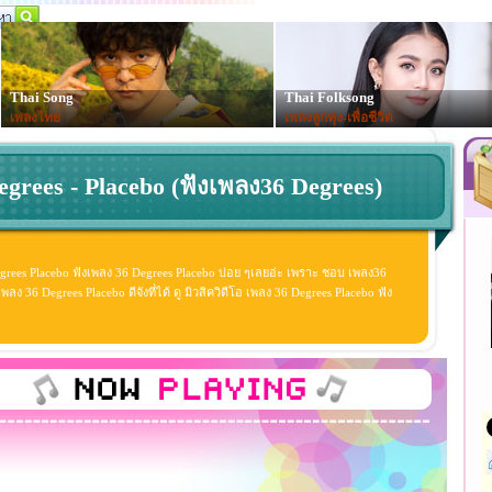
Thai Song
Thai Folksong
เพลงไทย
เพลงลูกทุ่ง-เพื่อชีวิต
egrees - Placebo (ฟังเพลง36 Degrees)
grees Placebo ฟังเพลง 36 Degrees Placebo บ่อย ๆเลยอ่ะ เพราะ ชอบ เพลง36
ง 36 Degrees Placebo ดีจังที่ได้ ดู มิวสิควิดีโอ เพลง 36 Degrees Placebo ฟัง