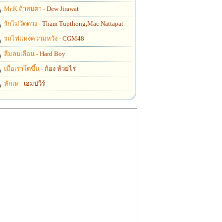
Mr.K ถ้าสบตา
- Dew Jirawat
รักไม่วัดดวง
- Tham Tupthong,Mac Nattapat
รถไฟแห่งความหวัง
- CGM48
ลืมลบเลือน
- Hard Boy
เมื่อเราโตขึ้น
- ก้อง ห้วยไร่
หักเห
- เอมปวีร์