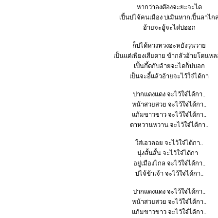
หากว่าลงต๊องจะยะจะได
เปิ้นบ่ไจ้คนเมือง บ่เมินหากเปิ้นลาไก
อ้ายจะอู้จะได๋บ่ออก
ก็บ่ได้หวงทวงอะหยังวุ่นวาย
เป็นแต่เพียงเสียดาย ข้ากลัวอ้ายโดนห
เปิ้นกึ้ดกับอ้ายจะไดก็บ่บอก
เป็นจะอี้แล้วอ้ายจะไว้ใจ๋ได้กา
ปากแดงแดง จะไว้ใจ๋ได้กา..
หน้าสวยสวย จะไว้ใจ๋ได้กา..
แก้มขาวขาว จะไว้ใจ๋ได้กา..
ตาหวานหวาน จะไว้ใจ๋ได้กา..
ใส่เอวลอย จะไว้ใจ๋ได้กา..
นุ่งสั้นสั้น จะไว้ใจ๋ได้กา..
อยู่เมืองไกล จะไว้ใจ๋ได้กา..
บ่ไจ้ข้าเจ้า จะไว้ใจ๋ได้กา..
ปากแดงแดง จะไว้ใจ๋ได้กา..
หน้าสวยสวย จะไว้ใจ๋ได้กา..
แก้มขาวขาว จะไว้ใจ๋ได้กา..