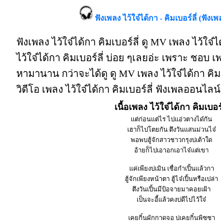
ฟังเพลง ไว้ใจ๋ได้กา - คิมเบอร์ลี่ (ฟังเพ
ฟังเพลง ไว้ใจ๋ได้กา คิมเบอร์ลี่ ดู MV เพลง ไว้ใจ๋ไ
ไว้ใจ๋ได้กา คิมเบอร์ลี่ บ่อย ๆเลยอ่ะ เพราะ ชอบ เพ
หามานาน กว่าจะได้ดู ดู MV เพลง ไว้ใจ๋ได้กา คิมเบอร์
วิดีโอ เพลง ไว้ใจ๋ได้กา คิมเบอร์ลี่ ฟังเพลออนไลน์
เนื้อเพลง ไว้ใจ๋ได้กา คิมเบอร์
แต่ก่อนแต่ไร ไปแอ่วตางได๋กัน
เฮาก็ไปโตยกัน ตึงวันแสนม่วนไจ๋
พอพบฮู้จักสาวชาวกรุงบ่เต้าใด
อ้ายก็ไปเอาอกเอาไจ๋แต่เขา
แค่เพียงบ่เมิน เชื่อกำเปิ้นแล้วกา
ฮู้จักเพียงหน้าตา ฮู้ไจ๋เปิ้นหรือเปล่า
ตึงวันเปิ้นมีป้อจายมาคอยเฝ้า
เป็นจะอี้แล้วคงบ่ดีไปไว้ใจ๋
เคยกิ๋นผักกาดจอ บ่เคยกิ๋นพิซซา