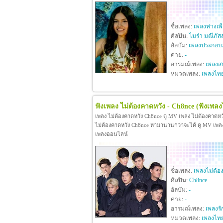
ชื่อเพลง:
เพลงห่างเพ
ศิลปิน:
ไมร่า มณีภัส
อัลบัม:
เพลงประกอบภ
ค่าย:
-
อารมณ์เพลง:
เพลงสน
หมวดเพลง:
เพลงไท
ฟังเพลง ไม่ต้องคาดหวัง - Ch8nce
(ฟังเพลง
เพลง ไม่ต้องคาดหวัง Ch8nce ดู MV เพลง ไม่ต้องคาดห
ไม่ต้องคาดหวัง Ch8nce หามานานกว่าจะได้ ดู MV เพลง ไม
เพลงออนไลน์
ชื่อเพลง:
เพลงไม่ต้อ
ศิลปิน:
Ch8nce
อัลบัม:
-
ค่าย:
-
อารมณ์เพลง:
เพลงรั
หมวดเพลง:
เพลงไท