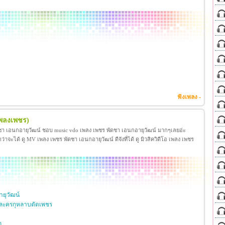
ฟังเพลง -
เพลงเพชร)
ชา เอนกอายุวัฒน์ ชอบ music vdo เพลง เพชร พัดชา เอนกอายุวัฒน์ มากๆเลยอ่ะ
ได้ ดู MV เพลง เพชร พัดชา เอนกอายุวัฒน์ ดีจังที่ได้ ดู มิวสิควิดีโอ เพลง เพชร
ยุวัฒน์
ละครกุหลาบตัดเพชร
ก