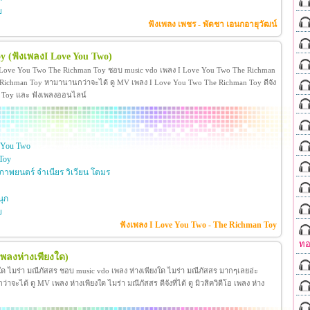
ย
ฟังเพลง เพชร - พัดชา เอนกอายุวัฒน์
oy
(ฟังเพลงI Love You Two)
 Love You Two The Richman Toy ชอบ music vdo เพลง I Love You Two The Richman
ichman Toy หามานานกว่าจะได้ ดู MV เพลง I Love You Two The Richman Toy ดีจัง
man Toy และ ฟังเพลงออนไลน์
 You Two
Toy
าพยนตร์ จำเนียร วิเวียน โตมร
ุก
ย
ฟังเพลง I Love You Two - The Richman Toy
ทอ
เพลงห่างเพียงใด)
งใด ไมร่า มณีภัสสร ชอบ music vdo เพลง ห่างเพียงใด ไมร่า มณีภัสสร มากๆเลยอ่ะ
ได้ ดู MV เพลง ห่างเพียงใด ไมร่า มณีภัสสร ดีจังที่ได้ ดู มิวสิควิดีโอ เพลง ห่าง