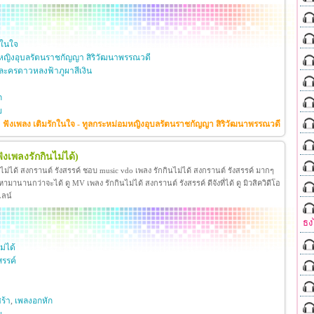
กในใจ
หญิงอุบลรัตนราชกัญญา สิริวัฒนาพรรณวดี
ะครดาวหลงฟ้าภูผาสีเงิน
ก
ย
ฟังเพลง เติมรักในใจ - ทูลกระหม่อมหญิงอุบลรัตนราชกัญญา สิริวัฒนาพรรณวดี
ฟังเพลงรักกินไม่ได้)
นไม่ได้ สงกรานต์ รังสรรค์ ชอบ music vdo เพลง รักกินไม่ได้ สงกรานต์ รังสรรค์ มากๆ
มานานกว่าจะได้ ดู MV เพลง รักกินไม่ได้ สงกรานต์ รังสรรค์ ดีจังที่ได้ ดู มิวสิควิดีโอ
ไลน์
ธง
ม่ได้
สรรค์
ร้า
,
เพลงอกหัก