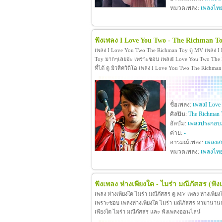
หมวดเพลง:
เพลงไท
ฟังเพลง I Love You Two - The Richman T
เพลง I Love You Two The Richman Toy ดู MV เพลง I
Toy มากๆเลยอ่ะ เพราะชอบ เพลงI Love You Two The R
ที่ได้ ดู มิวสิควิดีโอ เพลง I Love You Two The Rich
ชื่อเพลง:
เพลงI Love
ศิลปิน:
The Richman 
อัลบัม:
เพลงประกอบภ
ค่าย:
-
อารมณ์เพลง:
เพลงสน
หมวดเพลง:
เพลงไท
ฟังเพลง ห่างเพียงใด - ไมร่า มณีภัสสร
(ฟัง
เพลง ห่างเพียงใด ไมร่า มณีภัสสร ดู MV เพลง ห่างเพีย
เพราะชอบ เพลงห่างเพียงใด ไมร่า มณีภัสสร หามานานกว่าจะ
เพียงใด ไมร่า มณีภัสสร และ ฟังเพลงออนไลน์