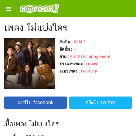

เพลง ไม่แบ่งใคร
ศิลปิน :
ASIA7
อัลบั้ม :
-
ค่าย :
BRIDG Emanagement
ประเภทเพลง :
เพลงรัก
เแนวเพลง :
เพลงไทย
แชร์ไป facebook
ทวีตไป twitter
เนื้อเพลง ไม่แบ่งใคร