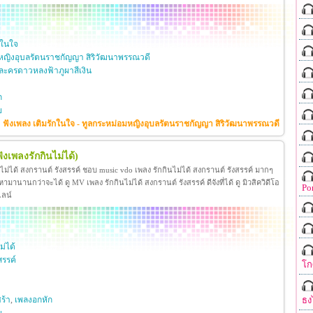
กในใจ
หญิงอุบลรัตนราชกัญญา สิริวัฒนาพรรณวดี
ะครดาวหลงฟ้าภูผาสีเงิน
ก
ย
ฟังเพลง เติมรักในใจ - ทูลกระหม่อมหญิงอุบลรัตนราชกัญญา สิริวัฒนาพรรณวดี
ฟังเพลงรักกินไม่ได้)
นไม่ได้ สงกรานต์ รังสรรค์ ชอบ music vdo เพลง รักกินไม่ได้ สงกรานต์ รังสรรค์ มากๆ
มานานกว่าจะได้ ดู MV เพลง รักกินไม่ได้ สงกรานต์ รังสรรค์ ดีจังที่ได้ ดู มิวสิควิดีโอ
Po
ไลน์
ม่ได้
สรรค์
โก
ธง
ร้า
,
เพลงอกหัก