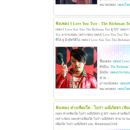
หมวดเพลง:
เพลงไท
ฟังเพลง I Love You Two - The Richman T
เพลง I Love You Two The Richman Toy ดู MV เพลง I
Toy มากๆเลยอ่ะ เพราะชอบ เพลงI Love You Two The R
ที่ได้ ดู มิวสิควิดีโอ เพลง I Love You Two The Rich
ชื่อเพลง:
เพลงI Love
ศิลปิน:
The Richman 
อัลบัม:
เพลงประกอบภ
ค่าย:
-
อารมณ์เพลง:
เพลงสน
หมวดเพลง:
เพลงไท
ฟังเพลง ห่างเพียงใด - ไมร่า มณีภัสสร
(ฟัง
เพลง ห่างเพียงใด ไมร่า มณีภัสสร ดู MV เพลง ห่างเพีย
เพราะชอบ เพลงห่างเพียงใด ไมร่า มณีภัสสร หามานานกว่าจะ
เพียงใด ไมร่า มณีภัสสร และ ฟังเพลงออนไลน์