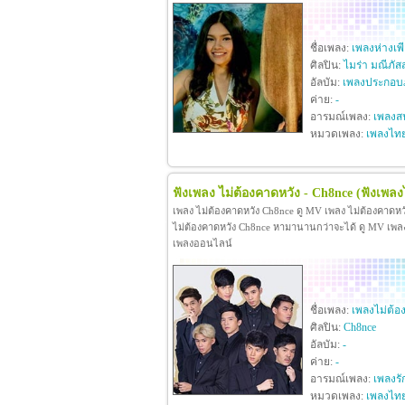
ชื่อเพลง:
เพลงห่างเพ
ศิลปิน:
ไมร่า มณีภัส
อัลบัม:
เพลงประกอบภ
ค่าย:
-
อารมณ์เพลง:
เพลงสน
หมวดเพลง:
เพลงไท
ฟังเพลง ไม่ต้องคาดหวัง - Ch8nce
(ฟังเพลง
เพลง ไม่ต้องคาดหวัง Ch8nce ดู MV เพลง ไม่ต้องคาดห
ไม่ต้องคาดหวัง Ch8nce หามานานกว่าจะได้ ดู MV เพลง ไม
เพลงออนไลน์
ชื่อเพลง:
เพลงไม่ต้อ
ศิลปิน:
Ch8nce
อัลบัม:
-
ค่าย:
-
อารมณ์เพลง:
เพลงรั
หมวดเพลง:
เพลงไท