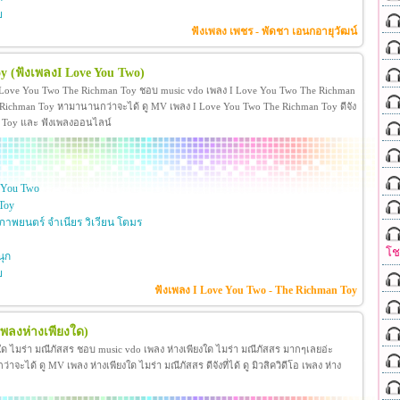
ย
ฟังเพลง เพชร - พัดชา เอนกอายุวัฒน์
oy
(ฟังเพลงI Love You Two)
 Love You Two The Richman Toy ชอบ music vdo เพลง I Love You Two The Richman
ichman Toy หามานานกว่าจะได้ ดู MV เพลง I Love You Two The Richman Toy ดีจัง
man Toy และ ฟังเพลงออนไลน์
 You Two
Toy
าพยนตร์ จำเนียร วิเวียน โตมร
โ
ุก
ย
ฟังเพลง I Love You Two - The Richman Toy
เพลงห่างเพียงใด)
งใด ไมร่า มณีภัสสร ชอบ music vdo เพลง ห่างเพียงใด ไมร่า มณีภัสสร มากๆเลยอ่ะ
ได้ ดู MV เพลง ห่างเพียงใด ไมร่า มณีภัสสร ดีจังที่ได้ ดู มิวสิควิดีโอ เพลง ห่าง