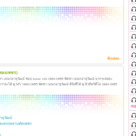
ฟังเพลง -
เพลงเพชร)
ชา เอนกอายุวัฒน์ ชอบ music vdo เพลง เพชร พัดชา เอนกอายุวัฒน์ มากๆเลยอ่ะ
ได้ ดู MV เพลง เพชร พัดชา เอนกอายุวัฒน์ ดีจังที่ได้ ดู มิวสิควิดีโอ เพลง เพชร
ทอ
ยุวัฒน์
ละครกุหลาบตัดเพชร
ก