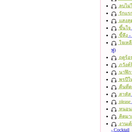
ลบไม่ไ
รักแร
แสงสุ
ขึ้นใจ
ขี้หึง
- 
ใจเหลื
ฟู)
ฤดูร้อ
ภวังค์
นาฬิก
พรปีให
คืนที่
สาหัส
please
หนอนผี
คิดมา
งานเต้
- Cocktail