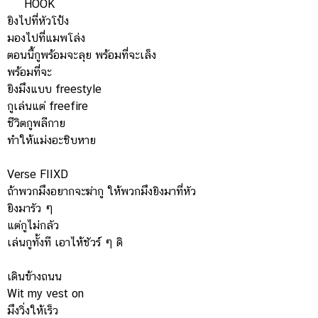
HOOK
ยิงไปที่หัวโป้ง
มองไปที่แมพโล่ง
ตอนนี้กูพร้อมจะลุย พร้อมที่จะเล็ง
พร้อมที่จะ
ยิงมึงแบบ freestyle
กูเล่นแต่ freefire
ชีวิตกูพลีกาย
ทำให้แม่งอะชิบหาย
Verse FIIXD
ถ้าพวกมึงอยากจะฆ่ากู ให้พวกมึงยิงมาที่หัว
ยิงมารัว ๆ
แต่กูไม่กลัว
เล่นกูทั้งที เอาไห้ชัวร์ ๆ ดิ
เดินข้างถนน
Wit my vest on
มึงวิ่งให้เร็ว