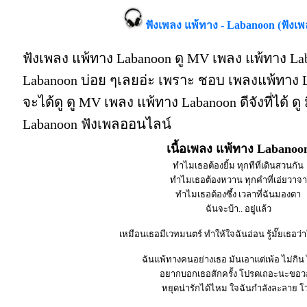
ฟังเพลง แพ้ทาง - Labanoon (ฟังเ
ฟังเพลง แพ้ทาง Labanoon ดู MV เพลง แพ้ทาง La
Labanoon บ่อย ๆเลยอ่ะ เพราะ ชอบ เพลงแพ้ทาง
จะได้ดู ดู MV เพลง แพ้ทาง Labanoon ดีจังที่ได้ ดู
Labanoon ฟังเพลออนไลน์
เนื้อเพลง แพ้ทาง Labanoo
ทำไมเธอต้องยิ้ม ทุกทีที่เดินสวนกัน
ทำไมเธอต้องหวาน ทุกคำที่เอ่ยวาจา
ทำไมเธอต้องซึ้ง เวลาที่ฉันมองตา
ฉันจะบ้า.. อยู่แล้ว
เหมือนเธอมีเวทมนตร์ ทำให้ใจฉันอ่อน รู้มั๊ยเธอว่
ฉันแพ้ทางคนอย่างเธอ มันเอาแต่เพ้อ ไม่กิน
อยากบอกเธอสักครั้ง โปรดเถอะนะขอ
หยุดน่ารักได้ไหม ใจฉันกำลังละลาย โว.