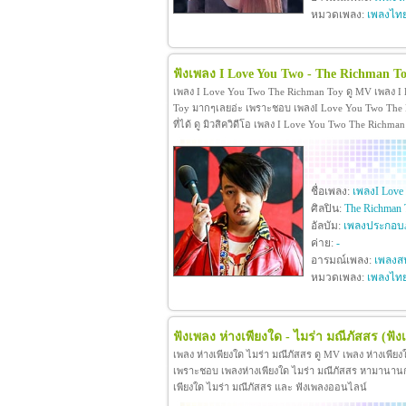
หมวดเพลง:
เพลงไท
ฟังเพลง I Love You Two - The Richman T
เพลง I Love You Two The Richman Toy ดู MV เพลง I
Toy มากๆเลยอ่ะ เพราะชอบ เพลงI Love You Two The R
ที่ได้ ดู มิวสิควิดีโอ เพลง I Love You Two The Rich
ชื่อเพลง:
เพลงI Love
ศิลปิน:
The Richman 
อัลบัม:
เพลงประกอบภ
ค่าย:
-
อารมณ์เพลง:
เพลงสน
หมวดเพลง:
เพลงไท
ฟังเพลง ห่างเพียงใด - ไมร่า มณีภัสสร
(ฟัง
เพลง ห่างเพียงใด ไมร่า มณีภัสสร ดู MV เพลง ห่างเพีย
เพราะชอบ เพลงห่างเพียงใด ไมร่า มณีภัสสร หามานานกว่าจะ
เพียงใด ไมร่า มณีภัสสร และ ฟังเพลงออนไลน์