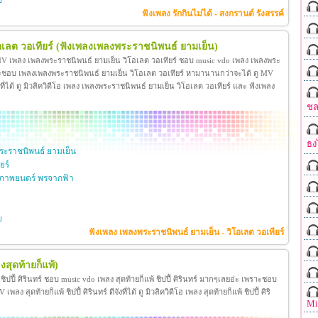
ย
ฟังเพลง รักกินไม่ได้ - สงกรานต์ รังสรรค์
เลต วอเทียร์
(ฟังเพลงเพลงพระราชนิพนธ์ ยามเย็น)
 MV เพลง เพลงพระราชนิพนธ์ ยามเย็น วิโอเลต วอเทียร์ ชอบ music vdo เพลง เพลงพระ
าะชอบ เพลงเพลงพระราชนิพนธ์ ยามเย็น วิโอเลต วอเทียร์ หามานานกว่าจะได้ ดู MV
ี่ได้ ดู มิวสิควิดีโอ เพลง เพลงพระราชนิพนธ์ ยามเย็น วิโอเลต วอเทียร์ และ ฟังเพลง
ชล
ธง
ะราชนิพนธ์ ยามเย็น
ยร์
ภาพยนตร์ พรจากฟ้า
ย
ฟังเพลง เพลงพระราชนิพนธ์ ยามเย็น - วิโอเลต วอเทียร์
งสุดท้ายก็แพ้)
้ ชิปปี้ ศิรินทร์ ชอบ music vdo เพลง สุดท้ายก็แพ้ ชิปปี้ ศิรินทร์ มากๆเลยอ่ะ เพราะชอบ
ง สุดท้ายก็แพ้ ชิปปี้ ศิรินทร์ ดีจังที่ได้ ดู มิวสิควิดีโอ เพลง สุดท้ายก็แพ้ ชิปปี้ ศิริ
Mi