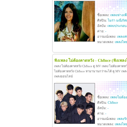
ชื่อเพลง:
เพลงห่างเพ
ศิลปิน:
ไมร่า มณีภัส
อัลบัม:
เพลงประกอบภ
ค่าย:
-
อารมณ์เพลง:
เพลงสน
หมวดเพลง:
เพลงไท
ฟังเพลง ไม่ต้องคาดหวัง - Ch8nce
(ฟังเพลง
เพลง ไม่ต้องคาดหวัง Ch8nce ดู MV เพลง ไม่ต้องคาดห
ไม่ต้องคาดหวัง Ch8nce หามานานกว่าจะได้ ดู MV เพลง ไม
เพลงออนไลน์
ชื่อเพลง:
เพลงไม่ต้อ
ศิลปิน:
Ch8nce
อัลบัม:
-
ค่าย:
-
อารมณ์เพลง:
เพลงรั
หมวดเพลง:
เพลงไท