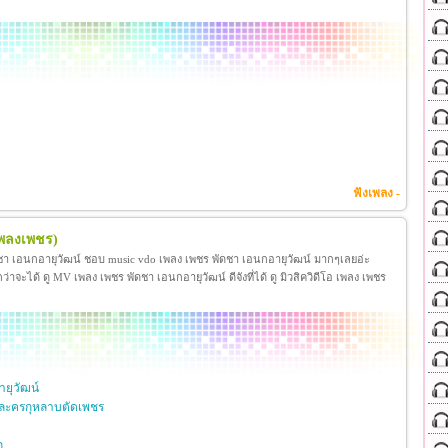
ฟังเพลง -
เพลงเพชร)
ชา เอนกอายุวัฒน์ ชอบ music vdo เพลง เพชร พัดชา เอนกอายุวัฒน์ มากๆเลยอ่ะ
ได้ ดู MV เพลง เพชร พัดชา เอนกอายุวัฒน์ ดีจังที่ได้ ดู มิวสิควิดีโอ เพลง เพชร
ยุวัฒน์
ละครกุหลาบตัดเพชร
ก