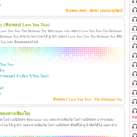
ย
ฟังเพลง เพชร - พัดชา เอนกอายุวัฒน์
oy
(ฟังเพลงI Love You Two)
 Love You Two The Richman Toy ชอบ music vdo เพลง I Love You Two The Richman
ichman Toy หามานานกว่าจะได้ ดู MV เพลง I Love You Two The Richman Toy ดีจัง
man Toy และ ฟังเพลงออนไลน์
 You Two
Toy
าพยนตร์ จำเนียร วิเวียน โตมร
ุก
ย
ฟังเพลง I Love You Two - The Richman Toy
เพลงห่างเพียงใด)
ทอ
งใด ไมร่า มณีภัสสร ชอบ music vdo เพลง ห่างเพียงใด ไมร่า มณีภัสสร มากๆเลยอ่ะ
ได้ ดู MV เพลง ห่างเพียงใด ไมร่า มณีภัสสร ดีจังที่ได้ ดู มิวสิควิดีโอ เพลง ห่าง