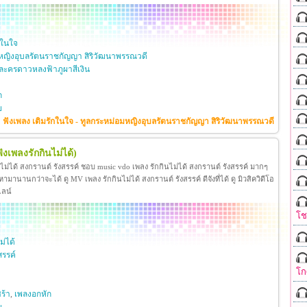
กในใจ
หญิงอุบลรัตนราชกัญญา สิริวัฒนาพรรณวดี
ะครดาวหลงฟ้าภูผาสีเงิน
ก
ย
ฟังเพลง เติมรักในใจ - ทูลกระหม่อมหญิงอุบลรัตนราชกัญญา สิริวัฒนาพรรณวดี
ฟังเพลงรักกินไม่ได้)
นไม่ได้ สงกรานต์ รังสรรค์ ชอบ music vdo เพลง รักกินไม่ได้ สงกรานต์ รังสรรค์ มากๆ
มานานกว่าจะได้ ดู MV เพลง รักกินไม่ได้ สงกรานต์ รังสรรค์ ดีจังที่ได้ ดู มิวสิควิดีโอ
ไลน์
โ
ม่ได้
สรรค์
โก
ร้า
,
เพลงอกหัก