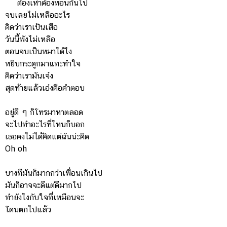
ต้องเห่าต้องหอนกันไป
จบเลยไม่เหลืออะไร
คิดว่าเราเป็นเสือ
วันนี้พังไม่เหลือ
ตอนจบเป็นหมาได้ไง
หยิบกระดูกมาแทะทำใจ
คิดว่าเรามันเจ๋ง
สุดท้ายแล้วเอ๋งคือคำตอบ
อยู่ดี ๆ ก็โทรมาหาตลอด
จะไปทำอะไรที่ไหนก็บอก
เธอคงไม่ได้คิดแต่ฉันน่ะคิด
Oh oh
บางทีมันก็มากกว่าเพื่อนเกินไป
มันก็อาจจะดีแต่ดีมากไป
ทำยังไงกับใจที่เหมือนจะ
โดนตกไปแล้ว