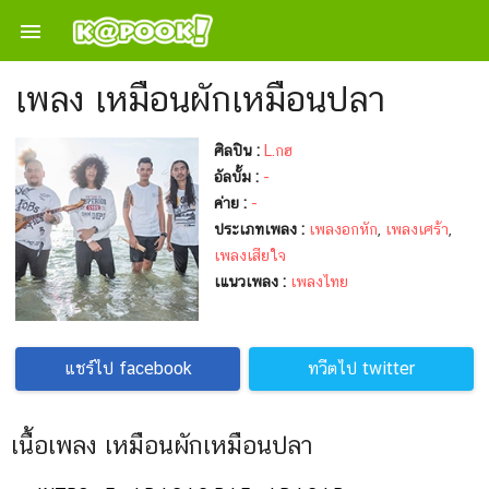

เพลง เหมือนผักเหมือนปลา
ศิลปิน :
L.กฮ
อัลบั้ม :
-
ค่าย :
-
ประเภทเพลง :
เพลงอกหัก
,
เพลงเศร้า
,
เพลงเสียใจ
เแนวเพลง :
เพลงไทย
แชร์ไป facebook
ทวีตไป twitter
เนื้อเพลง เหมือนผักเหมือนปลา