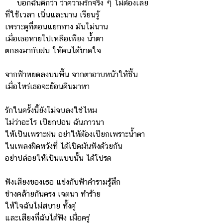
บอกฉันดีกว่า ว่าความรักจริง ๆ ไม่ต้องเลย
ที่ใช้เวลา เนิ่นและนาน เรียนรู้
เพราะดูที่ตอนแยกทาง มันไม่นาน
เมื่อเธอหายไปเหลือเพียง น้ำตา
ตกลงมากับฝน ให้คนได้ขาดใจ
จากฟ้าหยดลงบนพื้น จากตาอาบหน้าให้ชื้น
เมื่อไหร่เธอจะย้อนคืนมาหา
รักในครั้งนี้ยังไม่จบลงใช่ไหม
ไม่ว่าอะไร เปียกปอน ฉันภาวนา
ให้เป็นเพราะฝน อย่าให้ต้องเปียกเพราะน้ำตา
ในเพลงผิดหวังที่ ได้เปิดมันฟังด้วยกัน
อย่าปล่อยให้เป็นแบบนั้น ได้โปรด
ฟังเสียงของเธอ แข่งกับฟ้าคำรามรู้สึก
ช่างคล้ายกันตรง เจตนา ทำร้าย
ให้ใจฉันไม่สบาย ทั้งคู่
และเสียงที่ฉันได้ฟัง เมื่อครู่