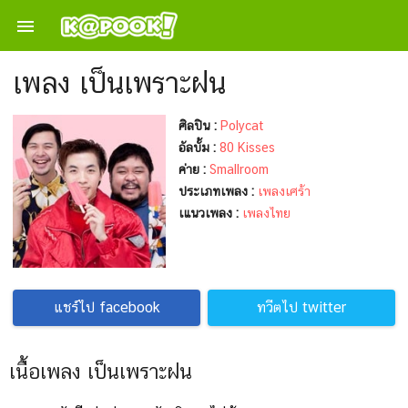

เพลง เป็นเพราะฝน
ศิลปิน :
Polycat
อัลบั้ม :
80 Kisses
ค่าย :
Smallroom
ประเภทเพลง :
เพลงเศร้า
เแนวเพลง :
เพลงไทย
แชร์ไป facebook
ทวีตไป twitter
เนื้อเพลง เป็นเพราะฝน