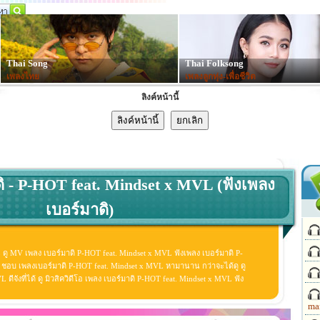
Thai Song
Thai Folksong
เพลงไทย
เพลงลูกทุ่ง-เพื่อชีวิต
ลิงค์หน้านี้
ิ - P-HOT feat. Mindset x MVL (ฟังเพลง
เบอร์มาดิ)
 ดู MV เพลง เบอร์มาดิ P-HOT feat. Mindset x MVL ฟังเพลง เบอร์มาดิ P-
 ชอบ เพลงเบอร์มาดิ P-HOT feat. Mindset x MVL หามานาน กว่าจะได้ดู ดู
ีจังที่ได้ ดู มิวสิควิดีโอ เพลง เบอร์มาดิ P-HOT feat. Mindset x MVL ฟัง
ma