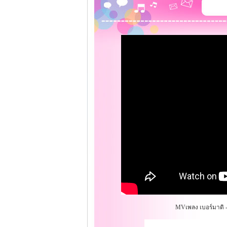
MVเพลง เบอร์มาดิ -