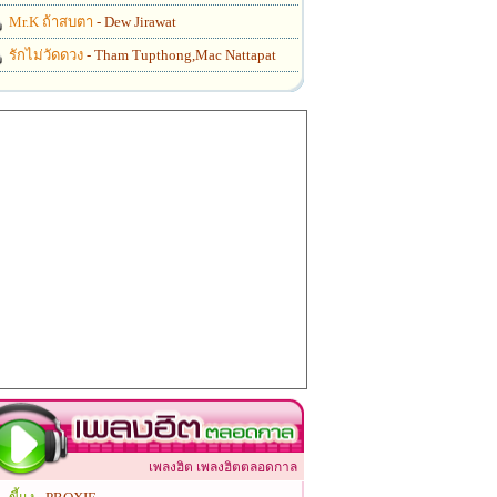
Mr.K ถ้าสบตา
- Dew Jirawat
รักไม่วัดดวง
- Tham Tupthong,Mac Nattapat
เพลงฮิต เพลงฮิตตลอดกาล