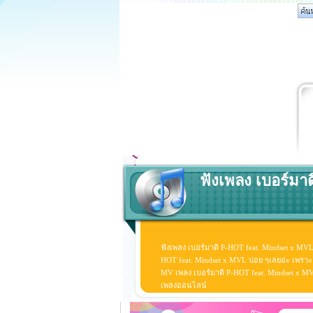
ฟังเพลง เบอร์มาด
ฟังเพลง เบอร์มาดิ P-HOT feat. Mindset x MVL
HOT feat. Mindset x MVL บ่อย ๆเลยอ่ะ เพราะ
MV เพลง เบอร์มาดิ P-HOT feat. Mindset x MVL ด
เพลงออนไลน์