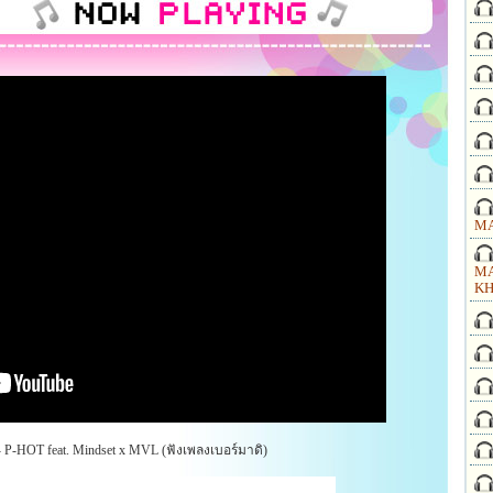
MA
MA
KH
 P-HOT feat. Mindset x MVL (ฟังเพลงเบอร์มาดิ)