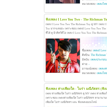
หมวดเพลง:
เพลงไท
ฟังเพลง I Love You Two - The Richman T
เพลง I Love You Two The Richman Toy ดู MV เพลง I
Toy มากๆเลยอ่ะ เพราะชอบ เพลงI Love You Two The R
ที่ได้ ดู มิวสิควิดีโอ เพลง I Love You Two The Rich
ชื่อเพลง:
เพลงI Love
ศิลปิน:
The Richman 
อัลบัม:
เพลงประกอบภ
ค่าย:
-
อารมณ์เพลง:
เพลงสน
หมวดเพลง:
เพลงไท
ฟังเพลง ห่างเพียงใด - ไมร่า มณีภัสสร
(ฟัง
เพลง ห่างเพียงใด ไมร่า มณีภัสสร ดู MV เพลง ห่างเพีย
เพราะชอบ เพลงห่างเพียงใด ไมร่า มณีภัสสร หามานานกว่าจะ
เพียงใด ไมร่า มณีภัสสร และ ฟังเพลงออนไลน์