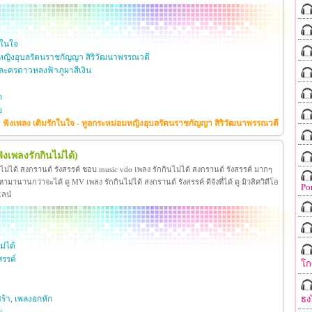
กในใจ
หญิงอุบลรัตนราชกัญญา สิริวัฒนาพรรณวดี
ะครดาวหลงฟ้าภูผาสีเงิน
ก
ย
ฟังเพลง เติมรักในใจ - ทูลกระหม่อมหญิงอุบลรัตนราชกัญญา สิริวัฒนาพรรณวดี
ฟังเพลงรักกินไม่ได้)
นไม่ได้ สงกรานต์ รังสรรค์ ชอบ music vdo เพลง รักกินไม่ได้ สงกรานต์ รังสรรค์ มากๆ
มานานกว่าจะได้ ดู MV เพลง รักกินไม่ได้ สงกรานต์ รังสรรค์ ดีจังที่ได้ ดู มิวสิควิดีโอ
Po
ไลน์
ม่ได้
สรรค์
โก
ธง
ร้า
,
เพลงอกหัก