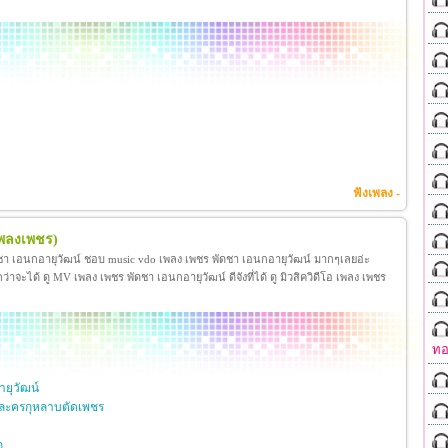
ฟังเพลง -
เพลงเพชร)
ชา เอนกอายุวัฒน์ ชอบ music vdo เพลง เพชร พัดชา เอนกอายุวัฒน์ มากๆเลยอ่ะ
ได้ ดู MV เพลง เพชร พัดชา เอนกอายุวัฒน์ ดีจังที่ได้ ดู มิวสิควิดีโอ เพลง เพชร
ทอ
ยุวัฒน์
ละครกุหลาบตัดเพชร
ก