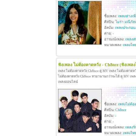
ชื่อเพลง:
เพลงห่างเพ
ศิลปิน:
ไมร่า มณีภัส
อัลบัม:
เพลงประกอบภ
ค่าย:
-
อารมณ์เพลง:
เพลงสน
หมวดเพลง:
เพลงไท
ฟังเพลง ไม่ต้องคาดหวัง - Ch8nce
(ฟังเพลง
เพลง ไม่ต้องคาดหวัง Ch8nce ดู MV เพลง ไม่ต้องคาดห
ไม่ต้องคาดหวัง Ch8nce หามานานกว่าจะได้ ดู MV เพลง ไม
เพลงออนไลน์
ชื่อเพลง:
เพลงไม่ต้อ
ศิลปิน:
Ch8nce
อัลบัม:
-
ค่าย:
-
อารมณ์เพลง:
เพลงรั
หมวดเพลง:
เพลงไท