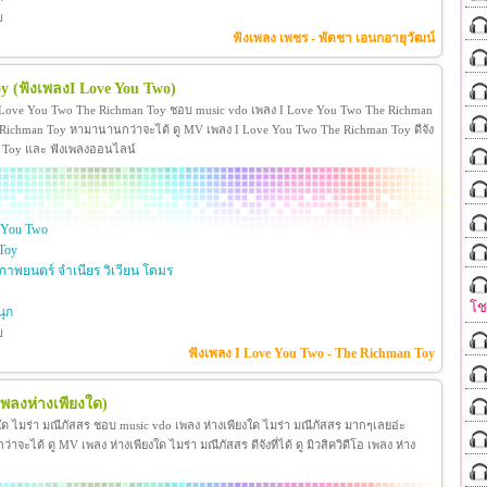
ย
ฟังเพลง เพชร - พัดชา เอนกอายุวัฒน์
oy
(ฟังเพลงI Love You Two)
 Love You Two The Richman Toy ชอบ music vdo เพลง I Love You Two The Richman
ichman Toy หามานานกว่าจะได้ ดู MV เพลง I Love You Two The Richman Toy ดีจัง
man Toy และ ฟังเพลงออนไลน์
 You Two
Toy
าพยนตร์ จำเนียร วิเวียน โตมร
โ
ุก
ย
ฟังเพลง I Love You Two - The Richman Toy
เพลงห่างเพียงใด)
งใด ไมร่า มณีภัสสร ชอบ music vdo เพลง ห่างเพียงใด ไมร่า มณีภัสสร มากๆเลยอ่ะ
ได้ ดู MV เพลง ห่างเพียงใด ไมร่า มณีภัสสร ดีจังที่ได้ ดู มิวสิควิดีโอ เพลง ห่าง