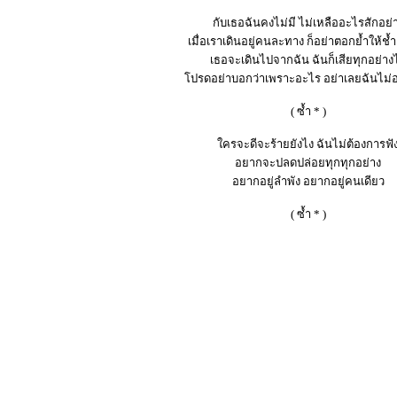
กับเธอฉันคงไม่มี ไม่เหลืออะไรสักอย่
เมื่อเราเดินอยู่คนละทาง ก็อย่าตอกย้ำให้ช้
เธอจะเดินไปจากฉัน ฉันก็เสียทุกอย่าง
โปรดอย่าบอกว่าเพราะอะไร อย่าเลยฉันไม่
( ซ้ำ * )
ใครจะดีจะร้ายยังไง ฉันไม่ต้องการฟั
อยากจะปลดปล่อยทุกทุกอย่าง
อยากอยู่ลำพัง อยากอยู่คนเดียว
( ซ้ำ * )