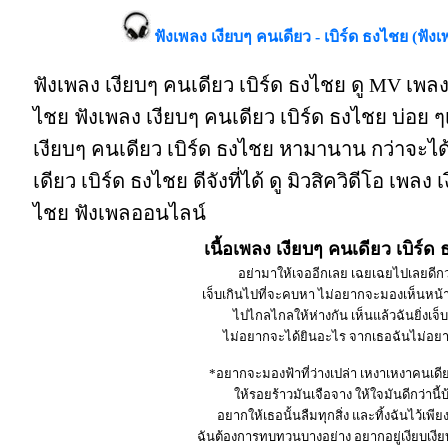
ฟังเพลง เงียบๆ คนเดียว - เบิร์ด ธงไชย (ฟัง
ฟังเพลง เงียบๆ คนเดียว เบิร์ด ธงไชย ดู MV เพลง 
ไชย ฟังเพลง เงียบๆ คนเดียว เบิร์ด ธงไชย บ่อย 
เงียบๆ คนเดียว เบิร์ด ธงไชย หามานาน กว่าจะได้
เดียว เบิร์ด ธงไชย ดีจังที่ได้ ดู มิวสิควิดีโอ เพลง
ไชย ฟังเพลออนไลน์
เนื้อเพลง เงียบๆ คนเดียว เบิร์ด
อย่ามาให้เจออีกเลย เฉยเฉยไปเลยดีกว
เจ็บเกินไปที่จะคบหา ไม่อยากจะมองเห็นหน
ไปไกลไกลให้ห่างกัน เห็นแล้วฉันยิ่งเจ็
ไม่อยากจะได้ยินอะไร จากเธอฉันไม่อยา
*อยากจะมองฟ้าที่ว่างเปล่า เหงาเหงาคนเดี
ให้รอยร้าวมันเจือจาง ให้ใจมันดีกว่านี้บ
อยากให้เธอนั้นลืมทุกสิ่ง และทิ้งฉันไว้เพีย
ฉันต้องการทบทวนบางอย่าง อยากอยู่เงียบเงี