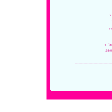
จ
เ
**
จะไม
เธอม
-----------------------------