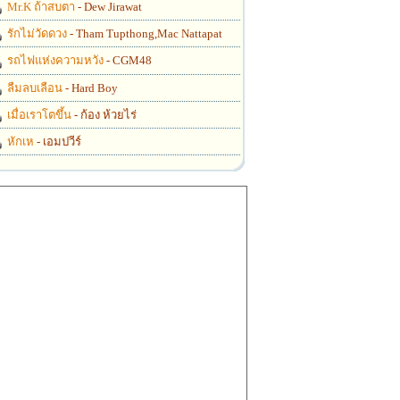
Mr.K ถ้าสบตา
- Dew Jirawat
รักไม่วัดดวง
- Tham Tupthong,Mac Nattapat
รถไฟแห่งความหวัง
- CGM48
ลืมลบเลือน
- Hard Boy
เมื่อเราโตขึ้น
- ก้อง ห้วยไร่
หักเห
- เอมปวีร์