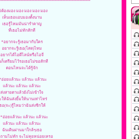
ม่ต้องมอง มอง มอง มอง มอง
เห็นเธอแอบมองตั้งนาน
เธอรู้ไหมมันน่ารำคาญ
ที่เธอไม่ทักสักที
*อยากจะรู้เธอมากับใคร
อยากจะรู้เธอ(โสด)ไหม
อยากได้ไอดีไลน์หรือไอจี
นก็เตรียมไว้รอเธอไม่ขอสักที
ตอนไหนจะได้รู้จัก
*อ่อยแล้วนะ แล้วนะ แล้วนะ
แล้วนะ แล้วนะ แล้วนะ
ส่งสายตาแล้วยังไม่เข้าใจ
ะให้ฉันส่งยิ้มให้นานเท่าไหร่
ธอ(จะ)รู้ไหมว่าฉันส่งชิกให้
*อ่อยแล้วนะ แล้วนะ แล้วนะ
แล้วนะ แล้วนะ แล้วนะ
ฉันเดินผ่านมาใกล้ๆเธอ
่ถามไม่ทัก จะไม่คุยหน่อยเหรอ