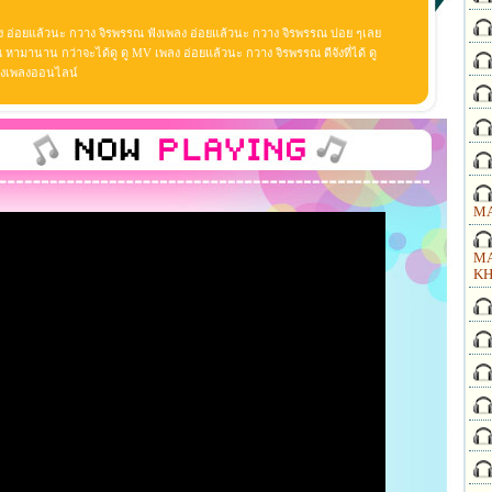
ง อ่อยแล้วนะ กวาง จิรพรรณ ฟังเพลง อ่อยแล้วนะ กวาง จิรพรรณ บ่อย ๆเลย
ามานาน กว่าจะได้ดู ดู MV เพลง อ่อยแล้วนะ กวาง จิรพรรณ ดีจังที่ได้ ดู
ฟังเพลงออนไลน์
MA
MA
KH