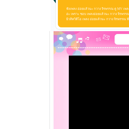
ฟังเพลง อ่อยแล้วนะ กวาง จิรพรรณ ดู MV เพล
อ่ะ เพราะ ชอบ เพลงอ่อยแล้วนะ กวาง จิรพรรณ ห
มิวสิควิดีโอ เพลง อ่อยแล้วนะ กวาง จิรพรรณ 