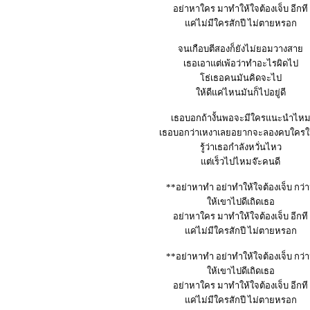
อย่าหาใคร มาทำให้ใจต้องเจ็บ อีกที
แค่ไม่มีใครสักปี ไม่ตายหรอก
จนเกือบตีสองก็ยังไม่ยอมวางสาย
เธอเอาแต่เพ้อว่าทำอะไรผิดไป
โธ่เธอคนมันคิดจะไป
ให้ดีแค่ไหนมันก็ไปอยู่ดี
เธอบอกถ้างั้นพอจะมีใครแนะนำไห
เธอบอกว่าเหงาเลยอยากจะลองคบใครใ
รู้ว่าเธอกำลังหวั่นไหว
แต่เร็วไปไหมจ๊ะคนดี
**อย่าหาทำ อย่าทำให้ใจต้องเจ็บ กว่าน
ให้เขาไปดีเถิดเธอ
อย่าหาใคร มาทำให้ใจต้องเจ็บ อีกที
แค่ไม่มีใครสักปี ไม่ตายหรอก
**อย่าหาทำ อย่าทำให้ใจต้องเจ็บ กว่าน
ให้เขาไปดีเถิดเธอ
อย่าหาใคร มาทำให้ใจต้องเจ็บ อีกที
แค่ไม่มีใครสักปี ไม่ตายหรอก