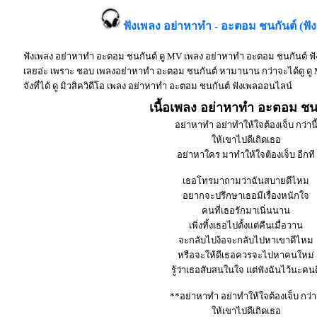
ฟังเพลง อย่าหาทำ - อะตอม ชนกันต์ (ฟั
ฟังเพลง อย่าหาทำ อะตอม ชนกันต์ ดู MV เพลง อย่าหาทำ อะตอม ชนกันต์ ฟั
เลยอ่ะ เพราะ ชอบ เพลงอย่าหาทำ อะตอม ชนกันต์ หามานาน กว่าจะได้ดู ดู 
จังที่ได้ ดู มิวสิควิดีโอ เพลง อย่าหาทำ อะตอม ชนกันต์ ฟังเพลออนไลน์
เนื้อเพลง อย่าหาทำ อะตอม ชน
อย่าหาทำ อย่าทำให้ใจต้องเจ็บ กว่านี
ให้เขาไปดีเถิดเธอ
อย่าหาใคร มาทำให้ใจต้องเจ็บ อีกที
เธอโทรมาถามว่าฉันสบายดีไหม
อยากจะปรึกษาเธอมีเรื่องหนักใจ
คนที่เธอรักมาเนิ่นนาน
เพิ่งทิ้งเธอไปตั้งแต่คืนเมื่อวาน
จะกลับไปง้อจะกลับไปหาเขาดีไหม
หรือจะให้ดีเธอควรจะไปหาคนใหม่
รู้ว่าเธอสับสนในใจ แต่ฟังฉันไว้นะคนด
**อย่าหาทำ อย่าทำให้ใจต้องเจ็บ กว่าน
ให้เขาไปดีเถิดเธอ