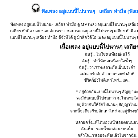
ฟังเพลง อยู่แบบนี้ไปนานๆ - เสถียร ทำมือ (ฟัง
ฟังเพลง อยู่แบบนี้ไปนานๆ เสถียร ทำมือ ดู MV เพลง อยู่แบบนี้ไปนานๆ เสถีย
เสถียร ทำมือ บ่อย ๆเลยอ่ะ เพราะ ชอบ เพลงอยู่แบบนี้ไปนานๆ เสถียร ทำมือ 
แบบนี้ไปนานๆ เสถียร ทำมือ ดีจังที่ได้ ดู มิวสิควิดีโอ เพลง อยู่แบบนี้ไปนาน
เนื้อเพลง อยู่แบบนี้ไปนานๆ เสถีย
ฉันรู้... ไม่ใช่คนที่เธอฝันไว้
ฉันรู้... ทำให้เธอเหนื่อยใจซ้ำๆ
ฉันรู้...ว่าเราทะเลาะกันเป็นประจำ
แค่บอกรักสักคำ นานๆจะทำสักที
ชีวิตก็ยังไม่ดีเท่าไหร่... แต่...
* อยู่ด้วยกันแบบนี้ไปนานๆ สัญญาน
จะมีกันแบบนี้ไปจนกว่า จะไม่หายใจ
อยู่ด้วยกันให้รักไปนานๆ สัญญาไหม
จากนี้จะดีจะร้ายสักเท่าไหร่ จะอยู่ข้างๆกั
หลายครั้ง...ที่ได้มองหน้าเธอตอนนอ
ฉันเห็น...รอยน้ำตาอ่อนๆบนนั้น
กลัวใจ...ว่าเธอจะท้อแล้วไปจากฉัน