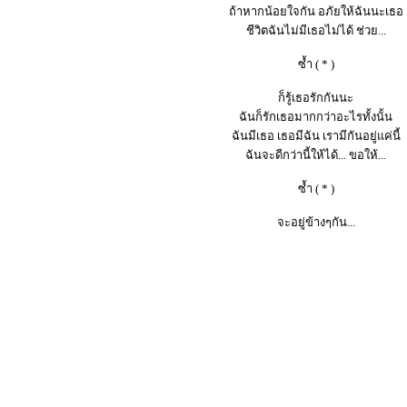
ถ้าหากน้อยใจกัน อภัยให้ฉันนะเธอ
ชีวิตฉันไม่มีเธอไม่ได้ ช่วย...
ซ้ำ ( * )
ก็รู้เธอรักกันนะ
ฉันก็รักเธอมากกว่าอะไรทั้งนั้น
ฉันมีเธอ เธอมีฉัน เรามีกันอยู่แค่นี้
ฉันจะดีกว่านี้ให้ได้... ขอให้...
ซ้ำ ( * )
จะอยู่ข้างๆกัน...