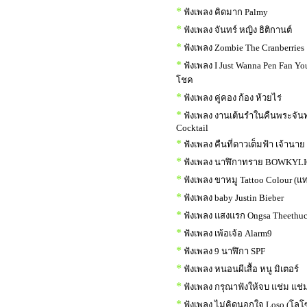
*
ฟังเพลง คิดมาก Palmy
*
ฟังเพลง จันทร์ หญิง ธิติกานต์
*
ฟังเพลง Zombie The Cranberries
*
ฟังเพลง I Just Wanna Pen Fan Yo
โชค
*
ฟังเพลง คู่คอง ก้อง ห้วยไร่
*
ฟังเพลง งานเต้นรำในคืนพระจันท
Cocktail
*
ฟังเพลง คืนที่ดาวเต็มฟ้า เจ้านาย
*
ฟังเพลง นาฬิกาทราย BOWKYL
*
ฟังเพลง ขาหมู Tattoo Colour (แท
*
ฟังเพลง baby Justin Bieber
*
ฟังเพลง แสงแรก Ongsa Theethu
*
ฟังเพลง เพ้อเจ้อ Alarm9
*
ฟังเพลง 9 นาฬิกา SPF
*
ฟังเพลง หนอนผีเสื้อ หนู มิเตอร์
*
ฟังเพลง กรุณาฟังให้จบ แช่ม แช่ม
*
ฟังเพลง ไม่คิดนอกใจ Loso (โลโ