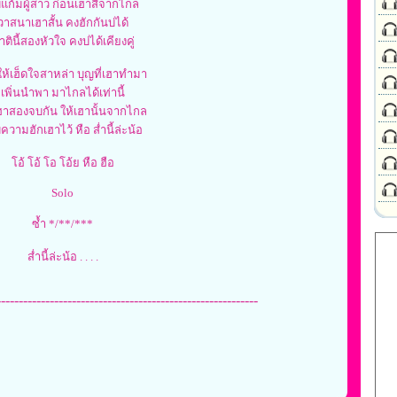
บแก้มผู้สาว ก่อนเฮาสิจากไกล
วาสนาเฮาสั้น คงฮักกันบ่ได้
ตินี้สองหัวใจ คงบ่ได้เคียงคู่
ห้เฮ็ดใจสาหล่า บุญที่เฮาทำมา
เพิ่นนำพา มาไกลได้เท่านี้
เฮาสองจบกัน ให้เฮานั้นจากไกล
บความฮักเฮาไว้ หือ ส่ำนี้ล่ะน้อ
โอ้ โอ้ โอ โอ้ย หือ ฮือ
Solo
ซ้ำ */**/***
ส่ำนี้ล่ะน้อ . . . .
-----------------------------------------------------------