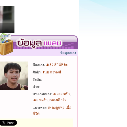
ข้อมูลเพลง
เพลง ส่ำนี่หละ
ชื่อเพลง:
เนม สุรพงศ์
ศิลปิน:
-
อัลบัม:
-
ค่าย:
เพลงอกหัก
ประเภทเพลง:
,
เพลงเศร้า
เพลงเสียใจ
,
เพลงลูกทุ่ง-เพื่อ
แนวเพลง:
ชีวิต