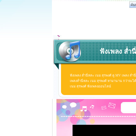
ฟังเพลง ส่ำน
ฟังเพลง ส่ำนี่หละ เนม สุรพงศ์ ดู MV เพลง ส่ำน
เพลงส่ำนี่หละ เนม สุรพงศ์ หามานาน กว่าจะได้ดู ด
เนม สุรพงศ์ ฟังเพลงออนไลน์