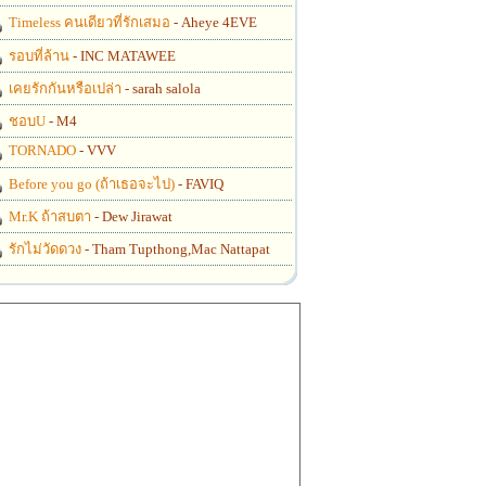
Timeless คนเดียวที่รักเสมอ
- Aheye 4EVE
รอบที่ล้าน
- INC MATAWEE
เคยรักกันหรือเปล่า
- sarah salola
ชอบU
- M4
TORNADO
- VVV
Before you go (ถ้าเธอจะไป)
- FAVIQ
Mr.K ถ้าสบตา
- Dew Jirawat
รักไม่วัดดวง
- Tham Tupthong,Mac Nattapat