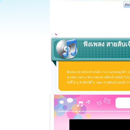
ฟังเพลง สายลับเจ
ฟังเพลง สายลับเจ้าเสน่ห์ ว่าน ธนกฤต ดู MV เ
ๆเลยอ่ะ เพราะ ชอบ เพลงสายลับเจ้าเสน่ห์ ว่า
จังที่ได้ ดู มิวสิควิดีโอ เพลง สายลับเจ้าเสน่ห