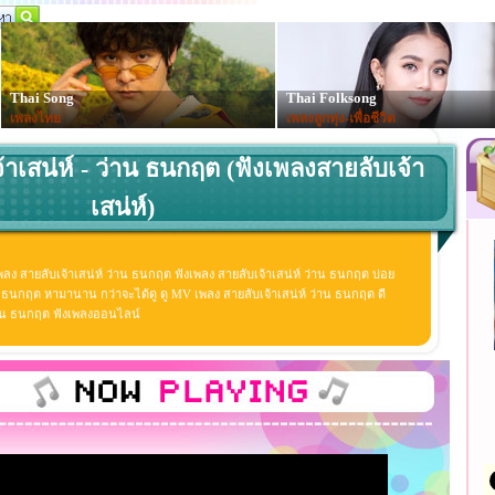
Thai Song
Thai Folksong
เพลงไทย
เพลงลูกทุ่ง-เพื่อชีวิต
้าเสน่ห์ - ว่าน ธนกฤต (ฟังเพลงสายลับเจ้า
เสน่ห์)
พลง สายลับเจ้าเสน่ห์ ว่าน ธนกฤต ฟังเพลง สายลับเจ้าเสน่ห์ ว่าน ธนกฤต บ่อย
น ธนกฤต หามานาน กว่าจะได้ดู ดู MV เพลง สายลับเจ้าเสน่ห์ ว่าน ธนกฤต ดี
์ ว่าน ธนกฤต ฟังเพลงออนไลน์