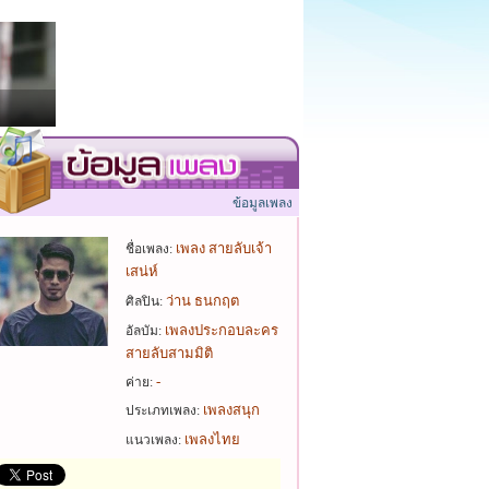
ข้อมูลเพลง
เพลง สายลับเจ้า
ชื่อเพลง:
เสน่ห์
ว่าน ธนกฤต
ศิลปิน:
เพลงประกอบละคร
อัลบัม:
สายลับสามมิติ
-
ค่าย:
เพลงสนุก
ประเภทเพลง:
เพลงไทย
แนวเพลง: