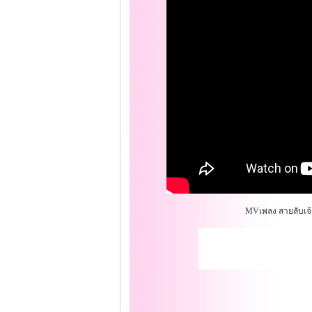
MVเพลง สายลับเจ้า