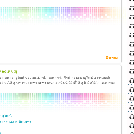
ฟังเพลง -
เพลงเพชร)
ชา เอนกอายุวัฒน์ ชอบ music vdo เพลง เพชร พัดชา เอนกอายุวัฒน์ มากๆเลยอ่ะ
ได้ ดู MV เพลง เพชร พัดชา เอนกอายุวัฒน์ ดีจังที่ได้ ดู มิวสิควิดีโอ เพลง เพชร
ยุวัฒน์
ละครกุหลาบตัดเพชร
ก