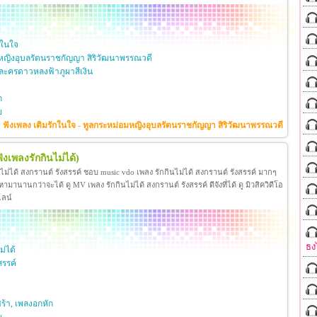
กในใจ
หญิงอุบลรัตนราชกัญญา สิริวัฒนาพรรณวดี
ะครดาวหลงฟ้าภูผาสีเงิน
ก
ย
ฟังเพลง เติมรักในใจ - ทูลกระหม่อมหญิงอุบลรัตนราชกัญญา สิริวัฒนาพรรณวดี
ฟังเพลงรักกินไม่ได้)
นไม่ได้ สงกรานต์ รังสรรค์ ชอบ music vdo เพลง รักกินไม่ได้ สงกรานต์ รังสรรค์ มากๆ
มานานกว่าจะได้ ดู MV เพลง รักกินไม่ได้ สงกรานต์ รังสรรค์ ดีจังที่ได้ ดู มิวสิควิดีโอ
ไลน์
ธง
ม่ได้
สรรค์
ร้า
,
เพลงอกหัก