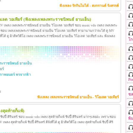
ย
ฟังเพลง รักกินไม่ได้ - สงกรานต์ รังสรรค์
เลต วอเทียร์
(ฟังเพลงเพลงพระราชนิพนธ์ ยามเย็น)
 MV เพลง เพลงพระราชนิพนธ์ ยามเย็น วิโอเลต วอเทียร์ ชอบ music vdo เพลง เพลงพระ
าะชอบ เพลงเพลงพระราชนิพนธ์ ยามเย็น วิโอเลต วอเทียร์ หามานานกว่าจะได้ ดู MV
ี่ได้ ดู มิวสิควิดีโอ เพลง เพลงพระราชนิพนธ์ ยามเย็น วิโอเลต วอเทียร์ และ ฟังเพลง
โก
ะราชนิพนธ์ ยามเย็น
ยร์
ภาพยนตร์ พรจากฟ้า
Po
ย
ชล
ฟังเพลง เพลงพระราชนิพนธ์ ยามเย็น - วิโอเลต วอเทียร์
งสุดท้ายก็แพ้)
้ ชิปปี้ ศิรินทร์ ชอบ music vdo เพลง สุดท้ายก็แพ้ ชิปปี้ ศิรินทร์ มากๆเลยอ่ะ เพราะชอบ
พิ
ง สุดท้ายก็แพ้ ชิปปี้ ศิรินทร์ ดีจังที่ได้ ดู มิวสิควิดีโอ เพลง สุดท้ายก็แพ้ ชิปปี้ ศิริ