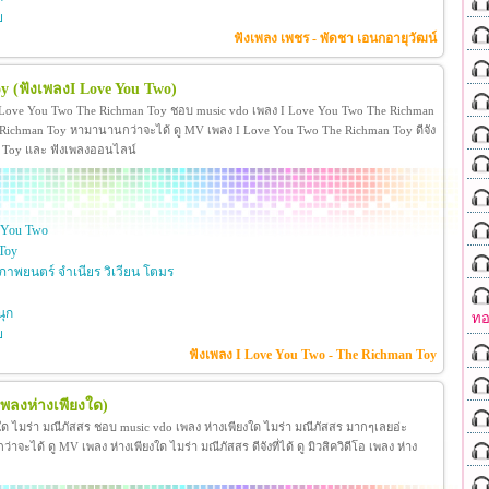
ย
ฟังเพลง เพชร - พัดชา เอนกอายุวัฒน์
oy
(ฟังเพลงI Love You Two)
 Love You Two The Richman Toy ชอบ music vdo เพลง I Love You Two The Richman
ichman Toy หามานานกว่าจะได้ ดู MV เพลง I Love You Two The Richman Toy ดีจัง
man Toy และ ฟังเพลงออนไลน์
 You Two
Toy
าพยนตร์ จำเนียร วิเวียน โตมร
ุก
ทอ
ย
ฟังเพลง I Love You Two - The Richman Toy
เพลงห่างเพียงใด)
งใด ไมร่า มณีภัสสร ชอบ music vdo เพลง ห่างเพียงใด ไมร่า มณีภัสสร มากๆเลยอ่ะ
ได้ ดู MV เพลง ห่างเพียงใด ไมร่า มณีภัสสร ดีจังที่ได้ ดู มิวสิควิดีโอ เพลง ห่าง