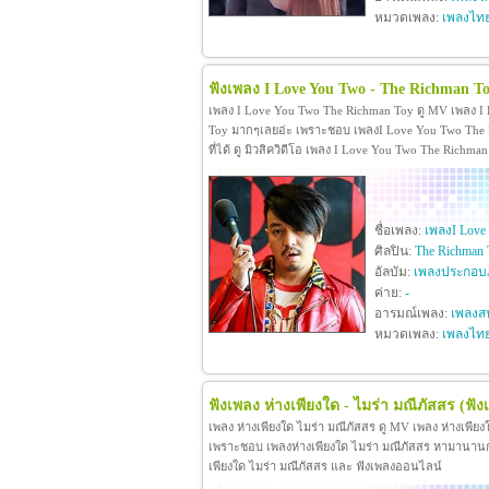
หมวดเพลง:
เพลงไท
ฟังเพลง I Love You Two - The Richman T
เพลง I Love You Two The Richman Toy ดู MV เพลง I
Toy มากๆเลยอ่ะ เพราะชอบ เพลงI Love You Two The R
ที่ได้ ดู มิวสิควิดีโอ เพลง I Love You Two The Rich
ชื่อเพลง:
เพลงI Love
ศิลปิน:
The Richman 
อัลบัม:
เพลงประกอบภ
ค่าย:
-
อารมณ์เพลง:
เพลงสน
หมวดเพลง:
เพลงไท
ฟังเพลง ห่างเพียงใด - ไมร่า มณีภัสสร
(ฟัง
เพลง ห่างเพียงใด ไมร่า มณีภัสสร ดู MV เพลง ห่างเพีย
เพราะชอบ เพลงห่างเพียงใด ไมร่า มณีภัสสร หามานานกว่าจะ
เพียงใด ไมร่า มณีภัสสร และ ฟังเพลงออนไลน์