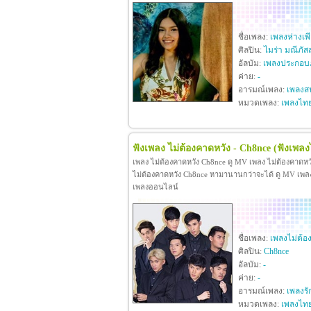
ชื่อเพลง:
เพลงห่างเพ
ศิลปิน:
ไมร่า มณีภัส
อัลบัม:
เพลงประกอบภ
ค่าย:
-
อารมณ์เพลง:
เพลงสน
หมวดเพลง:
เพลงไท
ฟังเพลง ไม่ต้องคาดหวัง - Ch8nce
(ฟังเพลง
เพลง ไม่ต้องคาดหวัง Ch8nce ดู MV เพลง ไม่ต้องคาดห
ไม่ต้องคาดหวัง Ch8nce หามานานกว่าจะได้ ดู MV เพลง ไม
เพลงออนไลน์
ชื่อเพลง:
เพลงไม่ต้อ
ศิลปิน:
Ch8nce
อัลบัม:
-
ค่าย:
-
อารมณ์เพลง:
เพลงรั
หมวดเพลง:
เพลงไท