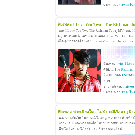
หมวดเพลง:
เพลงไท
ฟังเพลง I Love You Two - The Richman T
เพลง I Love You Two The Richman Toy ดู MV เพลง I
Toy มากๆเลยอ่ะ เพราะชอบ เพลงI Love You Two The R
ที่ได้ ดู มิวสิควิดีโอ เพลง I Love You Two The Rich
ชื่อเพลง:
เพลงI Love
ศิลปิน:
The Richman 
อัลบัม:
เพลงประกอบภ
ค่าย:
-
อารมณ์เพลง:
เพลงสน
หมวดเพลง:
เพลงไท
ฟังเพลง ห่างเพียงใด - ไมร่า มณีภัสสร
(ฟัง
เพลง ห่างเพียงใด ไมร่า มณีภัสสร ดู MV เพลง ห่างเพีย
เพราะชอบ เพลงห่างเพียงใด ไมร่า มณีภัสสร หามานานกว่าจะ
เพียงใด ไมร่า มณีภัสสร และ ฟังเพลงออนไลน์