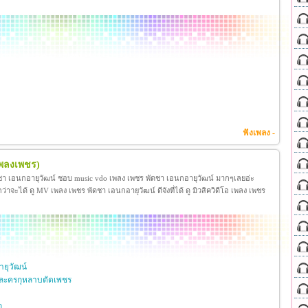
ฟังเพลง -
เพลงเพชร)
ชา เอนกอายุวัฒน์ ชอบ music vdo เพลง เพชร พัดชา เอนกอายุวัฒน์ มากๆเลยอ่ะ
ได้ ดู MV เพลง เพชร พัดชา เอนกอายุวัฒน์ ดีจังที่ได้ ดู มิวสิควิดีโอ เพลง เพชร
ยุวัฒน์
ละครกุหลาบตัดเพชร
ก