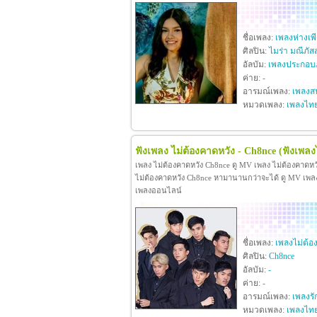
ชื่อเพลง:
เพลงห่างเพ
ศิลปิน:
ไมร่า มณีภัส
อัลบัม:
เพลงประกอบภ
ค่าย:
-
อารมณ์เพลง:
เพลงสน
หมวดเพลง:
เพลงไท
ฟังเพลง ไม่ต้องคาดหวัง - Ch8nce
(ฟังเพลง
เพลง ไม่ต้องคาดหวัง Ch8nce ดู MV เพลง ไม่ต้องคาดห
ไม่ต้องคาดหวัง Ch8nce หามานานกว่าจะได้ ดู MV เพลง ไม
เพลงออนไลน์
ชื่อเพลง:
เพลงไม่ต้อ
ศิลปิน:
Ch8nce
อัลบัม:
-
ค่าย:
-
อารมณ์เพลง:
เพลงรั
หมวดเพลง:
เพลงไท