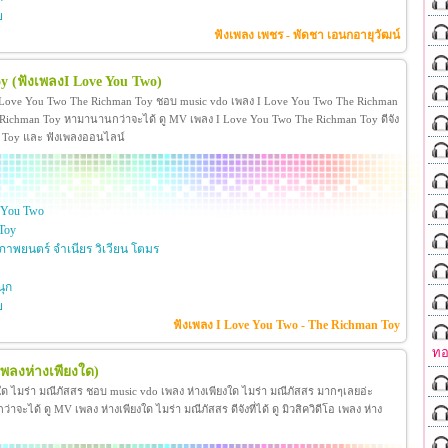
ย
ฟังเพลง เพชร - พัดชา เอนกอายุวัฒน์
oy
(ฟังเพลงI Love You Two)
 Love You Two The Richman Toy ชอบ music vdo เพลง I Love You Two The Richman
ichman Toy หามานานกว่าจะได้ ดู MV เพลง I Love You Two The Richman Toy ดีจัง
man Toy และ ฟังเพลงออนไลน์
 You Two
Toy
าพยนตร์ จำเนียร วิเวียน โตมร
ุก
ย
ฟังเพลง I Love You Two - The Richman Toy
ทอ
เพลงห่างเพียงใด)
งใด ไมร่า มณีภัสสร ชอบ music vdo เพลง ห่างเพียงใด ไมร่า มณีภัสสร มากๆเลยอ่ะ
ได้ ดู MV เพลง ห่างเพียงใด ไมร่า มณีภัสสร ดีจังที่ได้ ดู มิวสิควิดีโอ เพลง ห่าง