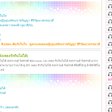
กในใจ
หญิงอุบลรัตนราชกัญญา สิริวัฒนาพรรณวดี
ะครดาวหลงฟ้าภูผาสีเงิน
ก
ย
ฟังเพลง เติมรักในใจ - ทูลกระหม่อมหญิงอุบลรัตนราชกัญญา สิริวัฒนาพรรณวดี
ฟังเพลงรักกินไม่ได้)
นไม่ได้ สงกรานต์ รังสรรค์ ชอบ music vdo เพลง รักกินไม่ได้ สงกรานต์ รังสรรค์ มากๆ
มานานกว่าจะได้ ดู MV เพลง รักกินไม่ได้ สงกรานต์ รังสรรค์ ดีจังที่ได้ ดู มิวสิควิดีโอ
ไลน์
ธง
ม่ได้
สรรค์
ร้า
,
เพลงอกหัก